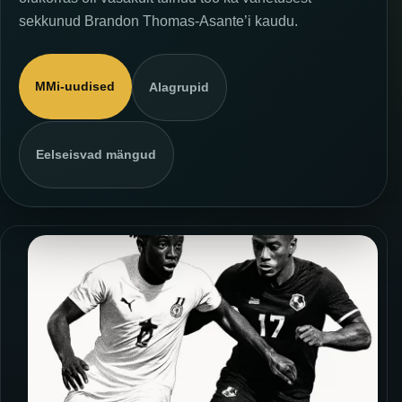
sekkunud Brandon Thomas-Asante’i kaudu.
MMi-uudised
Alagrupid
Eelseisvad mängud