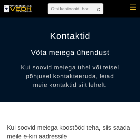
☰
Kontaktid
Võta meiega ühendust
Kui soovid meiega ühel või teisel
põhjusel kontakteeruda, leiad
meie kontaktid siit lehelt.
Kui soovid meiega koostööd teha, siis saada
meile e-kiri aadressile