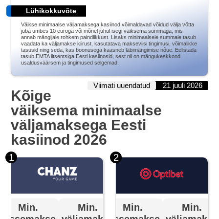
Lühikokkuvõte
Väikse minimaalse väljamaksega kasiinod võimaldavad võidud välja võtta
juba umbes 10 euroga või mõnel juhul isegi väiksema summaga, mis
annab mängijale rohkem paindlikkust. Lisaks minimaalsele summale tasub
vaadata ka väljamakse kiirust, kasutatava makseviisi tingimusi, võimalikke
tasusid ning seda, kas boonusega kaasneb läbimängimise nõue. Eelistada
tasub EMTA litsentsiga Eesti kasiinosid, sest nii on mängukeskkond
usaldusväärsem ja tingimused selgemad.
Viimati uuendatud
21 juuli 2026
Kõige
väiksema minimaalse
väljamaksega Eesti
kasiinod 2026
1
2
Min.
Min.
Min.
Min.
sissemakse
väljamakse
sissemakse
väljamakse