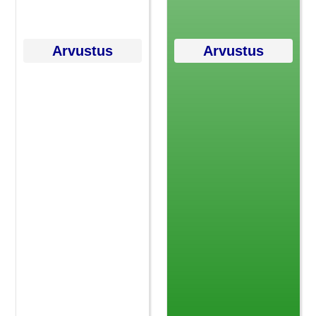
Arvustus
Arvustus