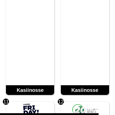
Kasiinosse
Kasiinosse
11
12