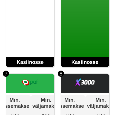
Kasiinosse
Kasiinosse
7
8
Min.
Min.
Min.
Min.
sissemakse
väljamakse
sissemakse
väljamakse