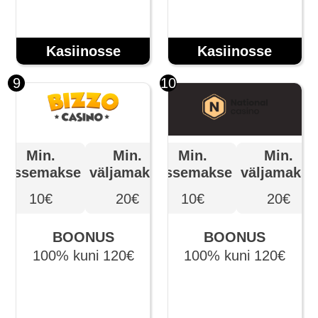
Kasiinosse
Kasiinosse
9
10
Min.
Min.
Min.
Min.
sissemakse
väljamakse
sissemakse
väljamakse
10€
20€
10€
20€
BOONUS
BOONUS
100% kuni 120€
100% kuni 120€