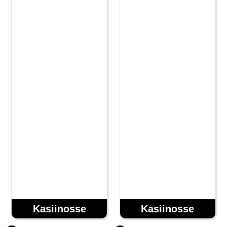
Kasiinosse
Kasiinosse