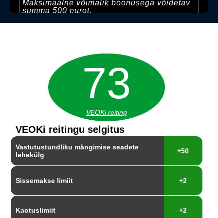
Maksimaalne võimalik boonusega võidetav
summa 500 eurot.
73
VEOKi reiting
VEOKi reitingu selgitus
Vastutustundliku mängimise seadete
+50
lehekülg
Sissemakse limiit
+2
Kaotuslimiit
+2