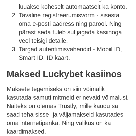
luuakse koheselt automaatselt ka konto.
Tavaline registreerumisvorm - sisesta
oma e-posti aadress ning parool. Ning
pärast seda tuleb sul jagada kasiinoga
veel teisigi detaile.
Targad autentimisvahendid - Mobiil ID,
Smart ID, ID kaart.
Maksed Luckybet kasiinos
Maksete tegemiseks on siin võimalik
kasutada samuti mitmeid erinevaid võimalusi.
Näiteks on olemas Trustly, mille kaudu sa
saad teha sisse- ja väljamakseid kasutades
oma internetipanka. Ning valikus on ka
kaardimaksed.