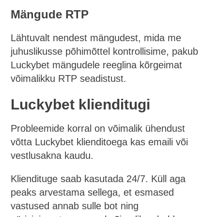
Mängude RTP
Lähtuvalt nendest mängudest, mida me
juhuslikusse põhimõttel kontrollisime, pakub
Luckybet mängudele reeglina kõrgeimat
võimalikku RTP seadistust.
Luckybet klienditugi
Probleemide korral on võimalik ühendust
võtta Luckybet klienditoega kas emaili või
vestlusakna kaudu.
Kliendituge saab kasutada 24/7. Küll aga
peaks arvestama sellega, et esmased
vastused annab sulle bot ning