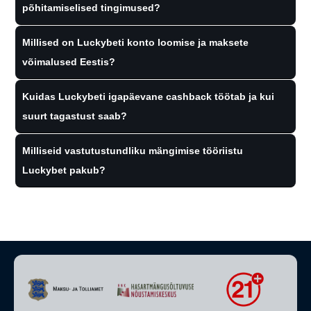
põhitamiselised tingimused?
Millised on Luckybeti konto loomise ja maksete
võimalused Eestis?
Kuidas Luckybeti igapäevane cashback töötab ja kui
suurt tagastust saab?
Milliseid vastutustundliku mängimise tööriistu
Luckybet pakub?