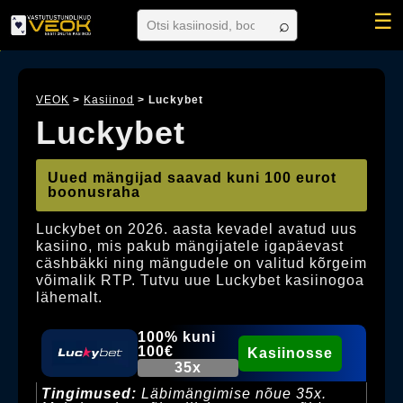
☰
VEOK
>
Kasiinod
> Luckybet
Luckybet
Uued mängijad saavad kuni 100 eurot
boonusraha
Luckybet on 2026. aasta kevadel avatud uus
kasiino, mis pakub mängijatele igapäevast
cäshbäkki ning mängudele on valitud kõrgeim
võimalik RTP. Tutvu uue Luckybet kasiinogoa
lähemalt.
100% kuni
100€
Kasiinosse
35x
Tingimused:
Läbimängimise nõue 35x.