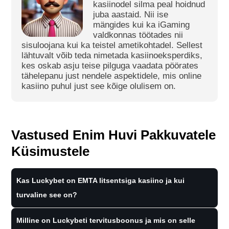
kasiinodel silma peal hoidnud
juba aastaid. Nii ise
mängides kui ka iGaming
valdkonnas töötades nii
sisuloojana kui ka teistel ametikohtadel. Sellest
lähtuvalt võib teda nimetada kasiinoeksperdiks,
kes oskab asju teise pilguga vaadata pöörates
tähelepanu just nendele aspektidele, mis online
kasiino puhul just see kõige olulisem on.
Vastused Enim Huvi Pakkuvatele
Küsimustele
Kas Luckybet on EMTA litsentsiga kasiino ja kui
turvaline see on?
Milline on Luckybeti tervitusboonus ja mis on selle