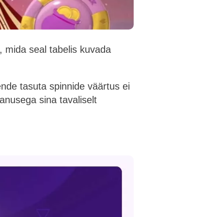
 mida seal tabelis kuvada
nde tasuta spinnide väärtus ei
anusega sina tavaliselt