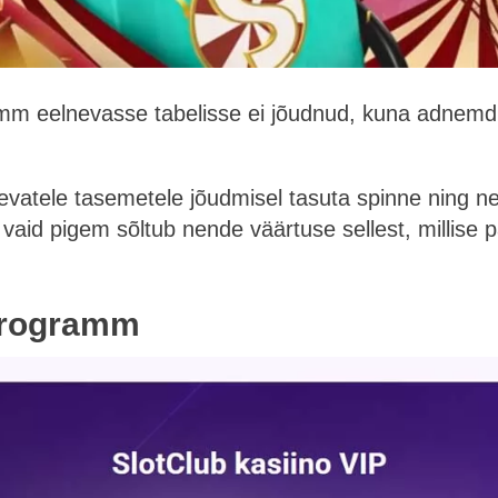
mm eelnevasse tabelisse ei jõudnud, kuna adnemd,
nevatele tasemetele jõudmisel tasuta spinne ning ne
 vaid pigem sõltub nende väärtuse sellest, millise p
sprogramm