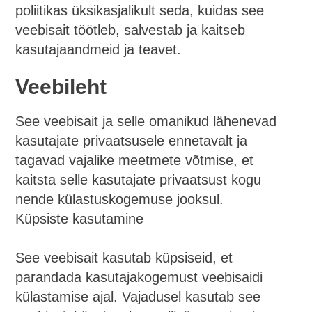
poliitikas üksikasjalikult seda, kuidas see
veebisait töötleb, salvestab ja kaitseb
kasutajaandmeid ja teavet.
Veebileht
See veebisait ja selle omanikud lähenevad
kasutajate privaatsusele ennetavalt ja
tagavad vajalike meetmete võtmise, et
kaitsta selle kasutajate privaatsust kogu
nende külastuskogemuse jooksul.
Küpsiste kasutamine
See veebisait kasutab küpsiseid, et
parandada kasutajakogemust veebisaidi
külastamise ajal. Vajadusel kasutab see