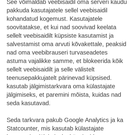
See võimaldab veebisaidil oma serveri kaudu
pakkuda kasutajatele sellel veebisaidil
kohandatud kogemust. Kasutajatele
soovitatakse, et kui nad soovivad keelata
sellelt veebisaidilt küpsiste kasutamist ja
salvestamist oma arvuti kõvakettale, peaksid
nad oma veebibrauseri turvaseadetes
astuma vajalikke samme, et blokeerida kõik
sellelt veebisaidilt ja selle välistelt
teenusepakkujatelt pärinevad küpsised.
kasutab jälgimistarkvara oma külastajate
jälgimiseks, et paremini mõista, kuidas nad
seda kasutavad.
Seda tarkvara pakub Google Analytics ja ka
Statcounter, mis kasutab külastajate