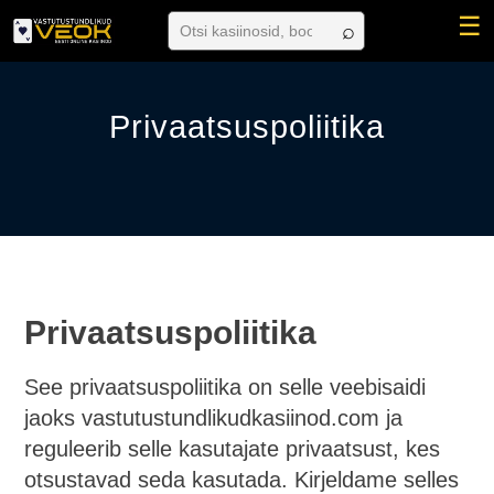
☰
Privaatsuspoliitika
Privaatsuspoliitika
See privaatsuspoliitika on selle veebisaidi
jaoks vastutustundlikudkasiinod.com ja
reguleerib selle kasutajate privaatsust, kes
otsustavad seda kasutada. Kirjeldame selles