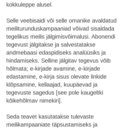
kokkuleppe alusel.
Selle veebisaidi või selle omanike avaldatud
meiliturunduskampaaniad võivad sisaldada
tegelikus meilis jälgimisvõimalusi. Abonendi
tegevust jälgitakse ja salvestatakse
andmebaasi edaspidiseks analüüsiks ja
hindamiseks. Selline jälgitav tegevus võib
hõlmata; e-kirjade avamine, e-kirjade
edastamine, e-kirja sisus olevate linkide
klõpsamine, kellaajad, kuupäevad ja
tegevuste sagedus [see pole kaugeltki
kõikehõlmav nimekiri].
Seda teavet kasutatakse tulevaste
meilikampaaniate täpsustamiseks ja