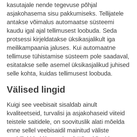
kasutajale nende tegevuse põhjal
asjakohasema sisu pakkumiseks. Tellijatele
antakse võimalus automaatse süsteemi
kaudu igal ajal tellimusest loobuda. Seda
protsessi kirjeldatakse üksikasjalikult iga
meilikampaania jaluses. Kui automaatne
tellimuse tühistamise süsteem pole saadaval,
esitatakse selle asemel üksikasjalikud juhised
selle kohta, kuidas tellimusest loobuda.
Välised lingid
Kuigi see veebisait sisaldab ainult
kvaliteetseid, turvalisi ja asjakohaseid viiteid
teistele saitidele, on soovituslik alati mõelda
enne sellel veebisaidil mainitud väliste