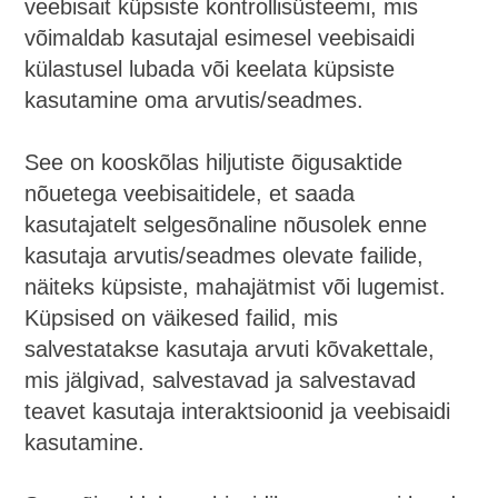
veebisait küpsiste kontrollisüsteemi, mis
võimaldab kasutajal esimesel veebisaidi
külastusel lubada või keelata küpsiste
kasutamine oma arvutis/seadmes.
See on kooskõlas hiljutiste õigusaktide
nõuetega veebisaitidele, et saada
kasutajatelt selgesõnaline nõusolek enne
kasutaja arvutis/seadmes olevate failide,
näiteks küpsiste, mahajätmist või lugemist.
Küpsised on väikesed failid, mis
salvestatakse kasutaja arvuti kõvakettale,
mis jälgivad, salvestavad ja salvestavad
teavet kasutaja interaktsioonid ja veebisaidi
kasutamine.