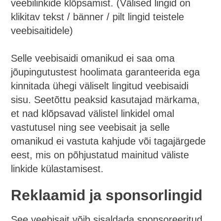
veebilinkide klõpsamist. (Välised lingid on
klikitav tekst / bänner / pilt lingid teistele
veebisaitidele)
Selle veebisaidi omanikud ei saa oma
jõupingutustest hoolimata garanteerida ega
kinnitada ühegi väliselt lingitud veebisaidi
sisu. Seetõttu peaksid kasutajad märkama,
et nad klõpsavad välistel linkidel omal
vastutusel ning see veebisait ja selle
omanikud ei vastuta kahjude või tagajärgede
eest, mis on põhjustatud mainitud väliste
linkide külastamisest.
Reklaamid ja sponsorlingid
See veebisait võib sisaldada sponsoreeritud