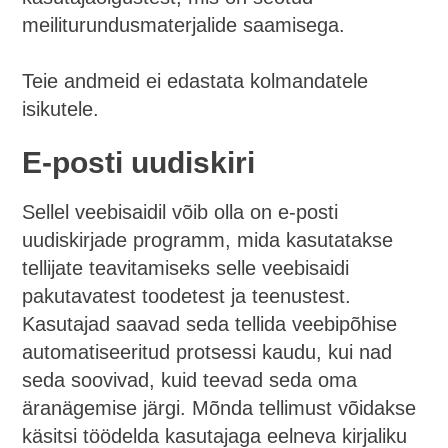
meiliturundusmaterjalide saamisega.
Teie andmeid ei edastata kolmandatele
isikutele.
E-posti uudiskiri
Sellel veebisaidil võib olla on e-posti
uudiskirjade programm, mida kasutatakse
tellijate teavitamiseks selle veebisaidi
pakutavatest toodetest ja teenustest.
Kasutajad saavad seda tellida veebipõhise
automatiseeritud protsessi kaudu, kui nad
seda soovivad, kuid teevad seda oma
äranägemise järgi. Mõnda tellimust võidakse
käsitsi töödelda kasutajaga eelneva kirjaliku