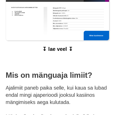
VASTUTUSTUNDLIKU MÄNGIMISE SÄTTED
Mängude RTP:
Kõrge
Slotimängude pakkujad:
19
Kaotuslimiit
Sissemakse limiit
Mängude arv:
1000+
Ajalimiit
Enesevälistus
Võitude / kaotuste info:
Ei
Kasiinoboonuse läbimängimise nõue:
60x
Avatud:
2020
Min. sissemakse:
5 EUR
Min. väljamakse:
10 EUR
Väljamakse tasu:
Puudub
Mine kasiinosse
↧ lae veel ↧
Mis on mänguaja limiit?
Ajalimiit paneb paika selle, kui kaua sa lubad
endal mingi ajaperioodi jooksul kasiinos
mängimiseks aega kulutada.