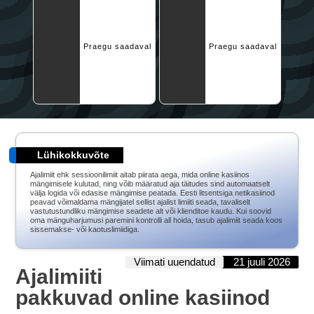
Praegu saadaval
Praegu saadaval
Lühikokkuvõte
Ajalimiit ehk sessioonilimiit aitab piirata aega, mida online kasiinos
mängimisele kulutad, ning võib määratud aja täitudes sind automaatselt
välja logida või edasise mängimise peatada. Eesti litsentsiga netikasiinod
peavad võimaldama mängijatel sellist ajalist limiiti seada, tavaliselt
vastutustundliku mängimise seadete alt või klienditoe kaudu. Kui soovid
oma mänguharjumusi paremini kontrolli all hoida, tasub ajalimiit seada koos
sissemakse- või kaotuslimiidiga.
Viimati uuendatud
21 juuli 2026
Ajalimiiti
pakkuvad online kasiinod