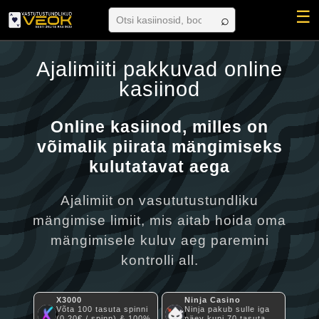
☰
Ajalimiiti pakkuvad online
kasiinod
Online kasiinod, milles on
võimalik piirata mängimiseks
kulutatavat aega
Ajalimiit on vasututustundliku
mängimise limiit, mis aitab hoida oma
mängimisele kuluv aeg paremini
kontrolli all.
X3000
Ninja Casino
Võta 100 tasuta spinni
Ninja pakub sulle iga
(0.20€ / spinn) & 100%
päev kuni 70 tasuta