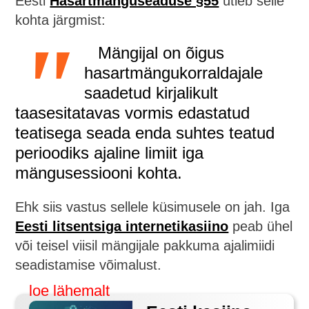
Eesti
Hasartmänguseaduse §55
ütleb selle
kohta järgmist:
"
Mängijal on õigus
hasartmängukorraldajale
saadetud kirjalikult
taasesitatavas vormis edastatud
teatisega seada enda suhtes teatud
perioodiks ajaline limiit iga
mängusessiooni kohta.
Ehk siis vastus sellele küsimusele on jah. Iga
Eesti litsentsiga internetikasiino
peab ühel
või teisel viisil mängijale pakkuma ajalimiidi
seadistamise võimalust.
loe lähemalt