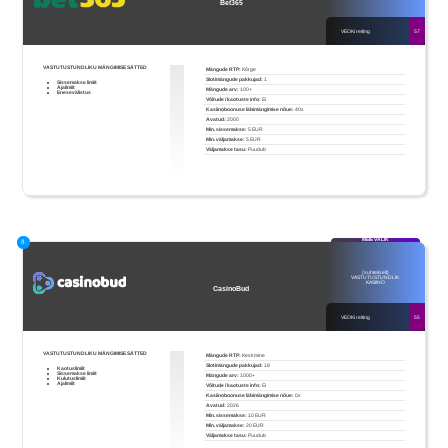
Bet365
VEOKi reiting
57
VASTUTUSTUNDLIKU MÄNGIMISE SÄTTED
Mängude RTP:
Kõrge
Slotimängude pakkujad:
1
Sissemakse limiit
Ajalimiit
Mängude arv:
100+
Enesevälistus
Võitude / kaotuste info:
Ei
Kasiinoboonuse läbimängimise nõue:
40x
Avatud:
2000
Min. sissemakse:
5 EUR
Min. väljamakse:
5 EUR
Väljamakse tasu:
Puudub
MEIE VALIK
8
(suhteliselt)
VASTUTUSTUNDLIK
KASIINO
CasinoBud
VEOKi reiting
55
VASTUTUSTUNDLIKU MÄNGIMISE SÄTTED
Mängude RTP:
Keskmine
Slotimängude pakkujad:
18
Kaotuslimiit
Sissemakse limiit
Mängude arv:
1000+
Kulutuslimiit
Ajalimiit
Võitude / kaotuste info:
Ei
Kasiinoboonuse läbimängimise nõue:
0x
Avatud:
2026
Min. sissemakse:
10 EUR
Min. väljamakse:
20 EUR
Väljamakse tasu:
Puudub