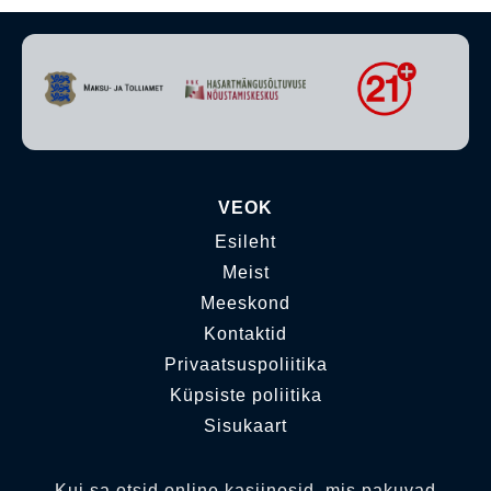
VEOK
Esileht
Meist
Meeskond
Kontaktid
Privaatsuspoliitika
Küpsiste poliitika
Sisukaart
Kui sa otsid online kasiinosid, mis pakuvad