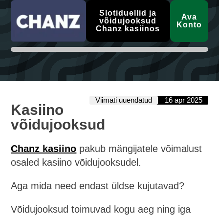
Slotiduellid ja
Ava
võidujooksud
Konto
Chanz kasiinos
Viimati uuendatud
16 apr 2025
Kasiino
võidujooksud
Chanz kasiino
pakub mängijatele võimalust
osaled kasiino võidujooksudel.
Aga mida need endast üldse kujutavad?
Võidujooksud toimuvad kogu aeg ning iga