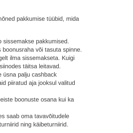
a mõned pakkumise tüübid, mida
ino sissemakse pakkumised.
boonusraha või tasuta spinne.
elt ilma sissemakseta. Kuigi
iinodes täitsa leitavad.
e üsna palju cashback
d piiratud aja jooksul valitud
 teiste boonuste osana kui ka
lles saab oma tavavõitudele
rniirid ning käibeturniirid.