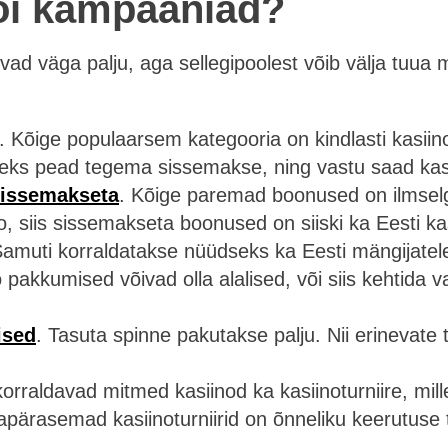
õi kampaaniad?
ad väga palju, aga sellegipoolest võib välja tuu
. Kõige populaarsem kategooria on kindlasti kasi
ks pead tegema sissemakse, ning vastu saad kas 
sissemakseta
. Kõige paremad boonused on ilmselg
no, siis sissemakseta boonused on siiski ka Eesti kas
Samuti korraldatakse nüüdseks ka Eesti mängijatel
akkumised võivad olla alalised, või siis kehtida vai
ised
. Tasuta spinne pakutakse palju. Nii erinevate
korraldavad mitmed kasiinod ka kasiinoturniire, mi
vapärasemad kasiinoturniirid on õnneliku keerutuse tu