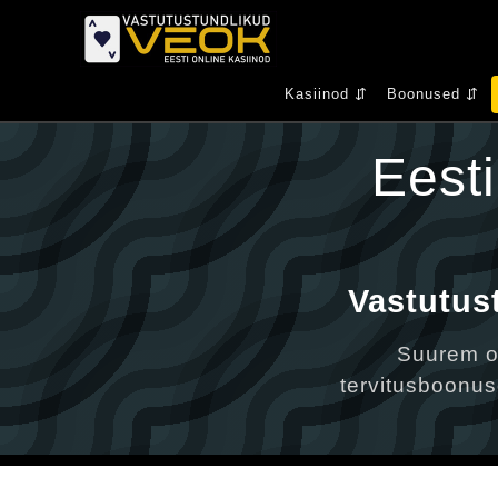
Kasiinod ⇵
Boonused ⇵
Eest
Vastutus
Suurem os
tervitusboonuse