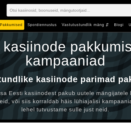
Vastutustundlik mäng ⇵
Pakkumised
Spordiennustus
Blogi
U
i kasiinode pakkumis
kampaaniad
tundlike kasiinode parimad p
a Eesti kasiinodest pakub uutele mängijatele 
id, või siis korraldab häis lühiajalisi kampaan
lehel tutvustame sulle just neid.