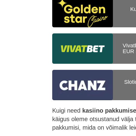
Ku
Vivat
EUR s
Sloti
Kuigi need
kasiino pakkumis
käigus oleme otsustanud välja tuu
pakkumisi, mida on võimalik le