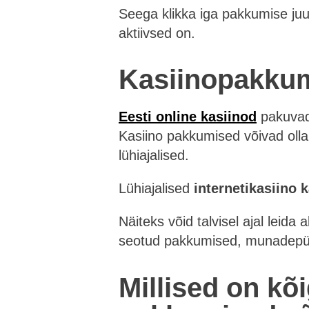
Seega klikka iga pakkumise juur
aktiivsed on.
Kasiinopakkum
Eesti online kasiinod
pakuvad 
Kasiino pakkumised võivad olla
lühiajalised.
Lühiajalised
internetikasiino
Näiteks võid talvisel ajal leid
seotud pakkumised, munadepüh
Millised on kõ