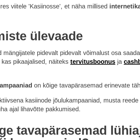
es viitele 'Kasiinosse', et näha millised
interneti
iste ülevaade
mängijatele pidevalt pidevalt võimalust osa saada
 kas pikaajalised, näiteks
tervitusboonus
ja
cash
 kampaaniad
on kõige tavapärasemad erinevate t
a aktiivsena kasiinode jõulukampaaniad, musta reed
a ajal lihavõtte pakkumised.
ige tavapärasemad lühia