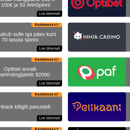
 100€ ja 50 WinSpinni
Loe lähemalt
Kasiinosse 👉
pakub sulle iga päev kuni
70 tasuta spinni
Loe lähemalt
Kasiinosse 👉
Optibet annab
kerimängijatele $2000
Loe lähemalt
Kasiinosse 👉
back kõigilt panustelt
Loe lähemalt
Kasiinosse 👉