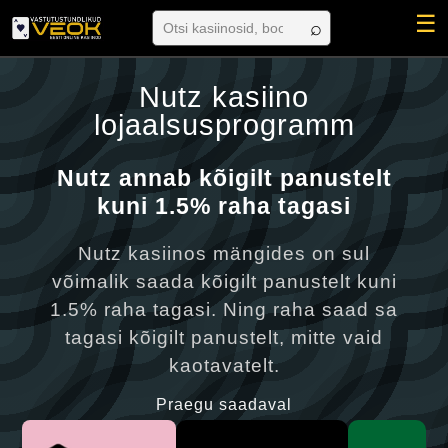
☰
Nutz kasiino
lojaalsusprogramm
Nutz annab kõigilt panustelt
kuni 1.5% raha tagasi
Nutz kasiinos mängides on sul
võimalik saada kõigilt panustelt kuni
1.5% raha tagasi. Ning raha saad sa
tagasi kõigilt panustelt, mitte vaid
kaotavatelt.
Praegu saadaval