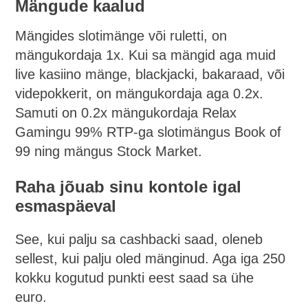
Mängude kaalud
Mängides slotimänge või ruletti, on
mängukordaja 1x. Kui sa mängid aga muid
live kasiino mänge, blackjacki, bakaraad, või
videpokkerit, on mängukordaja aga 0.2x.
Samuti on 0.2x mängukordaja Relax
Gamingu 99% RTP-ga slotimängus Book of
99 ning mängus Stock Market.
Raha jõuab sinu kontole igal
esmaspäeval
See, kui palju sa cashbacki saad, oleneb
sellest, kui palju oled mänginud. Aga iga 250
kokku kogutud punkti eest saad sa ühe
euro.