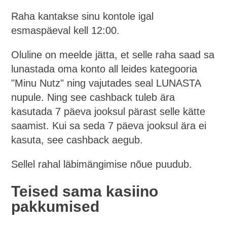
Raha kantakse sinu kontole igal
esmaspäeval kell 12:00.
Oluline on meelde jätta, et selle raha saad sa
lunastada oma konto all leides kategooria
"Minu Nutz" ning vajutades seal LUNASTA
nupule. Ning see cashback tuleb ära
kasutada 7 päeva jooksul pärast selle kätte
saamist. Kui sa seda 7 päeva jooksul ära ei
kasuta, see cashback aegub.
Sellel rahal läbimängimise nõue puudub.
Teised sama kasiino
pakkumised