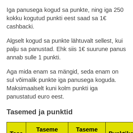
Iga panusega kogud sa punkte, ning iga 250
kokku kogutud punkti eest saad sa 1€
cashbacki.
Algselt kogud sa punkte lähtuvalt sellest, kui
palju sa panustad. Ehk siis 1€ suurune panus
annab sulle 1 punkti.
Aga mida enam sa mängid, seda enam on
sul võimalik punkte iga panusega koguda.
Maksimaalselt kuni kolm punkti iga
panustatud euro eest.
Tasemed ja punktid
Taseme
Taseme