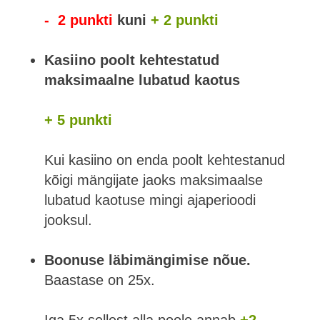
- 2 punkti
kuni
+ 2 punkti
Kasiino poolt kehtestatud
maksimaalne lubatud kaotus
+ 5 punkti
Kui kasiino on enda poolt kehtestanud
kõigi mängijate jaoks maksimaalse
lubatud kaotuse mingi ajaperioodi
jooksul.
Boonuse läbimängimise nõue.
Baastase on 25x.