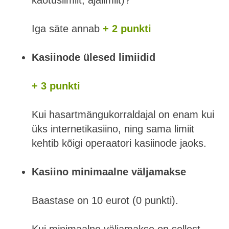
kaotuslimiit, ajalimiit)?
Iga säte annab
+ 2 punkti
Kasiinode ülesed limiidid
+ 3 punkti
Kui hasartmängukorraldajal on enam kui
üks internetikasiino, ning sama limiit
kehtib kõigi operaatori kasiinode jaoks.
Kasiino minimaalne väljamakse
Baastase on 10 eurot (0 punkti).