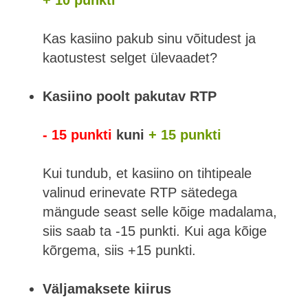
+ 10 punkti
Kas kasiino pakub sinu võitudest ja
kaotustest selget ülevaadet?
Kasiino poolt pakutav RTP
- 15 punkti
kuni
+ 15 punkti
Kui tundub, et kasiino on tihtipeale
valinud erinevate RTP sätedega
mängude seast selle kõige madalama,
siis saab ta -15 punkti. Kui aga kõige
kõrgema, siis +15 punkti.
Väljamaksete kiirus