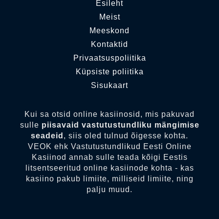
Esileht
Meist
Meeskond
Kontaktid
Privaatsuspoliitika
Küpsiste poliitika
Sisukaart
Kui sa otsid online kasiinosid, mis pakuvad
sulle
piisavaid vastutustundliku mängimise
seadeid
, siis oled tulnud õigesse kohta.
VEOK ehk Vastutustundlikud Eesti Online
Kasiinod annab sulle teada kõigi Eestis
litsentseeritud online kasiinode kohta - kas
kasiino pakub limiite, milliseid limiite, ning
palju muud.