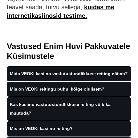
teavet saada, tutvu sellega,
kuidas me
internetikasiinosid testime.
Vastused Enim Huvi Pakkuvatele
Küsimustele
Mida VEOKi kasiino vastutustundlikkuse reiting näitab?
Mis on VEOKi reitingu puhul kõige olulisem?
Kas kasiino vastutustundlikkuse reiting võib ka
muutuda?
Mis on VEOKi kasiino reiting?