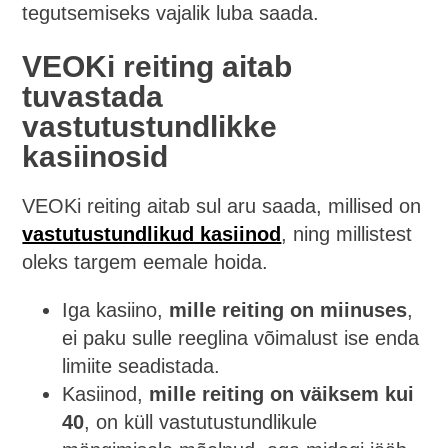
tegutsemiseks vajalik luba saada.
VEOKi reiting aitab
tuvastada
vastutustundlikke
kasiinosid
VEOKi reiting aitab sul aru saada, millised on
vastutustundlikud kasiinod
, ning millistest
oleks targem eemale hoida.
Iga kasiino,
mille reiting on miinuses
,
ei paku sulle reeglina võimalust ise enda
limiite seadistada.
Kasiinod,
mille reiting on väiksem kui
40
, on küll vastutustundlikule