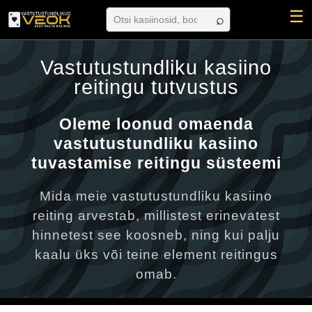
☰
Vastutustundliku kasiino
reitingu tutvustus
Oleme loonud omaenda
vastutustundliku kasiino
tuvastamise reitingu süsteemi
Mida meie vastutustundliku kasiino
reiting arvestab, millistest erinevatest
hinnetest see koosneb, ning kui palju
kaalu üks või teine element reitingus
omab.