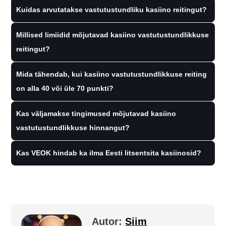
Kuidas arvutatakse vastutustundliku kasiino reitingut?
Millised limiidid mõjutavad kasiino vastutustundlikkuse
reitingut?
Mida tähendab, kui kasiino vastutustundlikkuse reiting
on alla 40 või üle 70 punkti?
Kas väljamakse tingimused mõjutavad kasiino
vastutustundlikkuse hinnangut?
Kas VEOK hindab ka ilma Eesti litsentsita kasiinosid?
Autor:
Siim