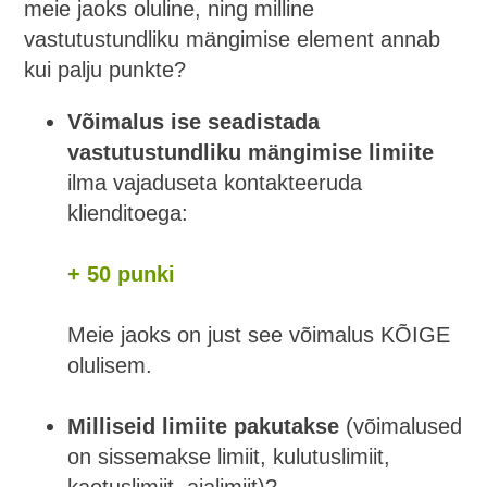
meie jaoks oluline, ning milline
vastutustundliku mängimise element annab
kui palju punkte?
Võimalus ise seadistada
vastutustundliku mängimise limiite
ilma vajaduseta kontakteeruda
klienditoega:
+ 50 punki
Meie jaoks on just see võimalus KÕIGE
olulisem.
Milliseid limiite pakutakse
(võimalused
on sissemakse limiit, kulutuslimiit,