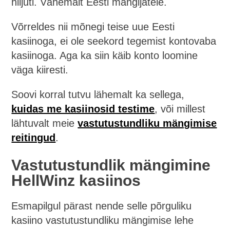
hiljuti. Vähemalt Eesti mängijatele.
Võrreldes nii mõnegi teise uue Eesti
kasiinoga, ei ole seekord tegemist kontovaba
kasiinoga. Aga ka siin käib konto loomine
väga kiiresti.
Soovi korral tutvu lähemalt ka sellega,
kuidas me kasiinosid testime
, või millest
lähtuvalt meie
vastutustundliku mängimise
reitingud
.
Vastutustundlik mängimine
HellWinz kasiinos
Esmapilgul pärast nende selle põrguliku
kasiino vastutustundliku mängimise lehe