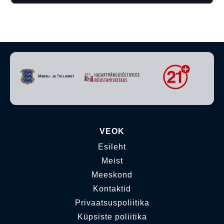
VEOK
Esileht
Meist
Meeskond
Kontaktid
Privaatsuspoliitika
Küpsiste poliitika