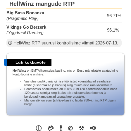
HellWinz mängude RTP
Big Bass Bonanza
96.71%
(Pragmatic Play)
Vikings Go Berzerk
96.1%
(Yggdrasil Gaming)
🛈 HellWinz RTP suurusi kontrollisime viimati 2026-07-13.
Lühikokkuvõte
HellWinz
on EMTA litsentsiga kasiino, mis on Eesti mängijatele avatud ning
konto loomine on kiire.
Vastutustundliku mängimise tööriistad võimaldavad seada ise
limiite (sissemakse ja kaotus) ning muuta neid ilma klienditoeta.
Peamisteks boonusteks on 100% kuni 120 € tervitusboonus koos
120 tasuta spiniga ning lisaks teise sissemakse boonus ja
korduvad kampaaniad tasuta keerutustele.
Mänguvalik on suur (sh live-kasiino laudu 750+), ning RTP pigem
kõrge.
ⓘ︎
💳︎
🕴︎
✆
⚒
📢︎