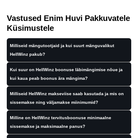
Vastused Enim Huvi Pakkuvatele
Küsimustele
Milliseid mängutootjaid ja kui suurt mänguvalikut
HellWinz pakub?
Kui suur on HellWinz boonuse läbimängimise nõue ja
kui kaua peab boonus ära mängima?
Milliseid HellWinz makseviise saab kasutada ja mis on
sissemakse ning väljamakse miinimumid?
Milline on HellWinz tervitusboonuse minimaalne
sissemakse ja maksimaalne panus?