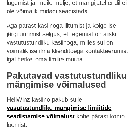
lugemist jäi meile mulje, et mängijatel endil ei
ole võimalik midagi seadistada.
Aga pärast kasiinoga liitumist ja kõige ise
järgi uurimist selgus, et tegemist on siiski
vastutustundliku kasiinoga, milles sul on
võimalik ise ilma klienditoega kontakteerumist
igal hetkel oma limiite muuta.
Pakutavad vastutustundliku
mängimise võimalused
HellWinz kasiino pakub sulle
vasutustundliku mängimise limiitide
seadistamise võimalust
kohe pärast konto
loomist.