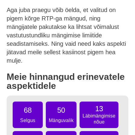
Aga juba praegu võib öelda, et valitud on
pigem kõrge RTP-ga mängud, ning
mängijatele pakutakse ka lihtsat võimalust
vastutustundliku mängimise limiitide
seadistamiseks. Ning vaid need kaks aspekti
jätavad meile sellest kasiinost pigem hea
mulje.
Meie hinnangud erinevatele
aspektidele
13
68
50
Läbimängimise
Selgus
Mänguvalik
nõue