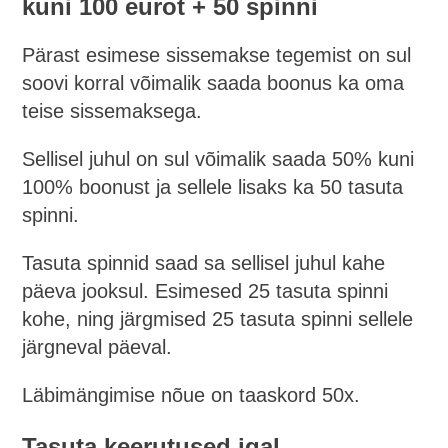
kuni 100 eurot + 50 spinni
Pärast esimese sissemakse tegemist on sul
soovi korral võimalik saada boonus ka oma
teise sissemaksega.
Sellisel juhul on sul võimalik saada 50% kuni
100% boonust ja sellele lisaks ka 50 tasuta
spinni.
Tasuta spinnid saad sa sellisel juhul kahe
päeva jooksul. Esimesed 25 tasuta spinni
kohe, ning järgmised 25 tasuta spinni sellele
järgneval päeval.
Läbimängimise nõue on taaskord 50x.
Tasuta keerutused igal