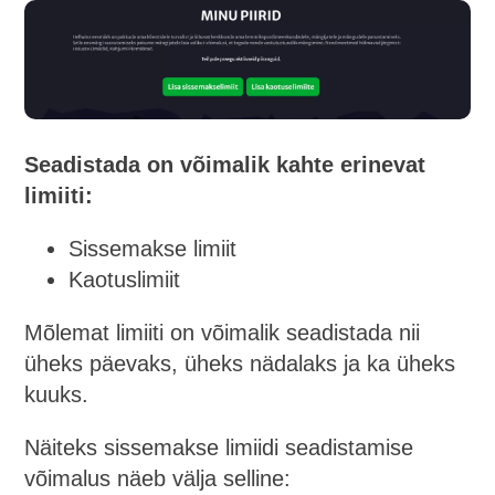
Seadistada on võimalik kahte erinevat
limiiti:
Sissemakse limiit
Kaotuslimiit
Mõlemat limiiti on võimalik seadistada nii
üheks päevaks, üheks nädalaks ja ka üheks
kuuks.
Näiteks sissemakse limiidi seadistamise
võimalus näeb välja selline: