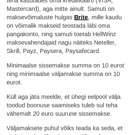
teha kasutades oma krediitkaarti (VISA,
Mastercard), aga mitte ainult. Samuti on
maksevõimaluste hulgas
Brite
, mille kaudu
on võimalik makseid teostada läbi oma
pangakonto, ning samuti toetab HellWinz
maksevahendajaid nagu näiteks Neteller,
Skrill, Payz, Paysera, Paysafecard.
Minimaalse sissemakse summa on 10 eurot
ning minimaalse väljamakse summa on 10
eurot.
Küll aga jäta meelde, et ühegi eelpool välja
toodud boonuse saamiseks tuleb sul teha
vähemalt 20 euro suurune sissemakse.
Väljamaksete puhul võiks teada ka seda, et