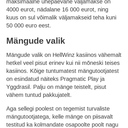
maksimaalne ühepäevane väljamakse on
4000 eurot, nädalane 16 000 eurot, ning
kuus on sul võimalik väljamakseid teha kuni
50 000 euro eest.
Mängude valik
Mängude valik on HellWinz kasiinos vähemalt
hetkel veel pisut erinev kui nii mõneski teises
kasiinos. Kõige tuntumatest mängutootjatest
on esindatud näiteks Pragmatic Play ja
Yggdrasil. Palju on mänge teistelt, pisut
vähem tuntud pakkujatelt.
Aga sellegi poolest on tegemist turvaliste
mängutootjatega, kelle mänge on piisavalt
testitud ka kolmandate osapoolte poolt nagu