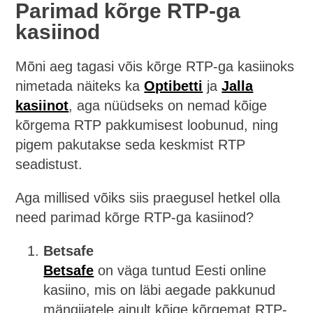
Parimad kõrge RTP-ga
kasiinod
Mõni aeg tagasi võis kõrge RTP-ga kasiinoks
nimetada näiteks ka
Optibetti
ja
Jalla
kasiinot
, aga nüüdseks on nemad kõige
kõrgema RTP pakkumisest loobunud, ning
pigem pakutakse seda keskmist RTP
seadistust.
Aga millised võiks siis praegusel hetkel olla
need parimad kõrge RTP-ga kasiinod?
Betsafe
Betsafe
on väga tuntud Eesti online
kasiino, mis on läbi aegade pakkunud
mängijatele ainult kõige kõrgemat RTP-