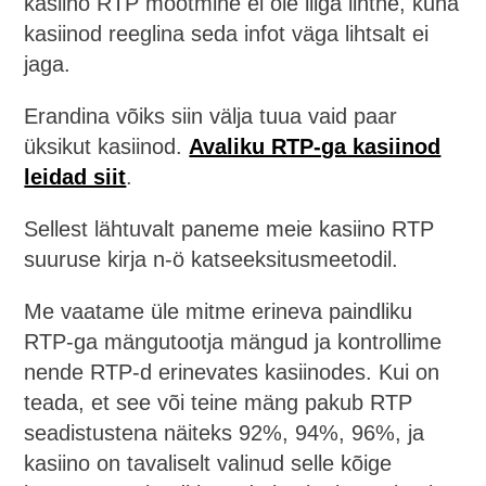
kasiino RTP mõõtmine ei ole liiga lihtne, kuna
kasiinod reeglina seda infot väga lihtsalt ei
jaga.
Erandina võiks siin välja tuua vaid paar
üksikut kasiinod.
Avaliku RTP-ga kasiinod
leidad siit
.
Sellest lähtuvalt paneme meie kasiino RTP
suuruse kirja n-ö katseeksitusmeetodil.
Me vaatame üle mitme erineva paindliku
RTP-ga mängutootja mängud ja kontrollime
nende RTP-d erinevates kasiinodes. Kui on
teada, et see või teine mäng pakub RTP
seadistustena näiteks 92%, 94%, 96%, ja
kasiino on tavaliselt valinud selle kõige