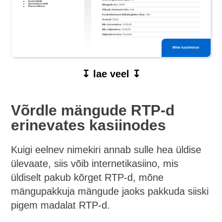
Kaotuslimiit
Sissemakse limiit
Mängude arv:
2000
Enesevälistus
Võitude / kaotuste info:
Jah
Kasiinoboonuse läbimängimise nõue:
35x
Avatud:
2026
Min. sissemakse:
10 EUR
Min. väljamakse:
20 EUR
Väljamakse tasu:
Puudub
Mine kasiinosse
↧ lae veel ↧
Võrdle mängude RTP-d
erinevates kasiinodes
Kuigi eelnev nimekiri annab sulle hea üldise
ülevaate, siis võib internetikasiino, mis
üldiselt pakub kõrget RTP-d, mõne
mängupakkuja mängude jaoks pakkuda siiski
pigem madalat RTP-d.