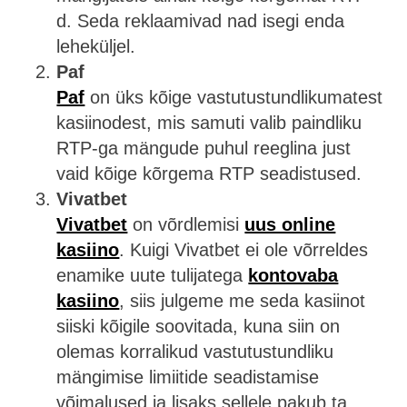
d. Seda reklaamivad nad isegi enda
leheküljel.
Paf
Paf
on üks kõige vastutustundlikumatest
kasiinodest, mis samuti valib paindliku
RTP-ga mängude puhul reeglina just
vaid kõige kõrgema RTP seadistused.
Vivatbet
Vivatbet
on võrdlemisi
uus online
kasiino
. Kuigi Vivatbet ei ole võrreldes
enamike uute tulijatega
kontovaba
kasiino
, siis julgeme me seda kasiinot
siiski kõigile soovitada, kuna siin on
olemas korralikud vastutustundliku
mängimise limiitide seadistamise
võimalused ja lisaks sellele pakub ta