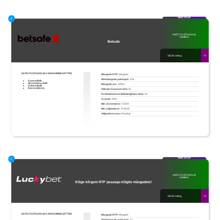
MEIE VALIK
4
VASTUTUSTUNDLIK
KASIINO
Betsafe
VEOKi reiting
74
VASTUTUSTUNDLIKU MÄNGIMISE SÄTTED
Mängude RTP:
Kõrgeim
Slotimängude pakkujad:
134
Kaotuslimiit
Sissemakse limiit
Mängude arv:
2000+
Kulutuslimiit
Enesevälistus
Võitude / kaotuste info:
Ei
Kasiinoboonuse läbimängimise nõue:
0x
Avatud:
2001
Min. sissemakse:
5 EUR
Min. väljamakse:
10 EUR
Väljamakse tasu:
Puudub
MEIE VALIK
5
VASTUTUSTUNDLIK
KASIINO
Kõige kõrgem RTP peaaegu kõigile mängudele!
VEOKi reiting
73
VASTUTUSTUNDLIKU MÄNGIMISE SÄTTED
Mängude RTP:
Kõrgeim
Slotimängude pakkujad:
13