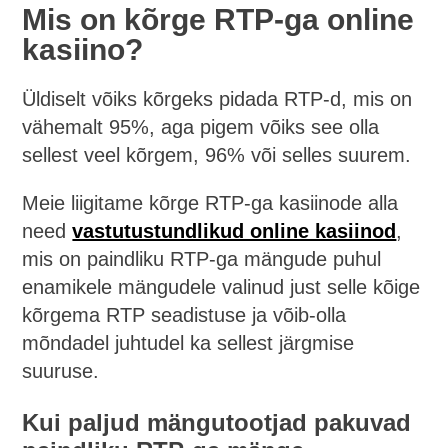
Mis on kõrge RTP-ga online
kasiino?
Üldiselt võiks kõrgeks pidada RTP-d, mis on
vähemalt 95%, aga pigem võiks see olla
sellest veel kõrgem, 96% või selles suurem.
Meie liigitame kõrge RTP-ga kasiinode alla
need
vastutustundlikud online kasiinod
,
mis on paindliku RTP-ga mängude puhul
enamikele mängudele valinud just selle kõige
kõrgema RTP seadistuse ja võib-olla
mõndadel juhtudel ka sellest järgmise
suuruse.
Kui paljud mängutootjad pakuvad