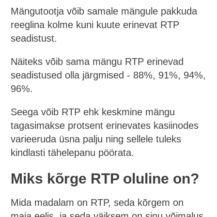
Mängutootja võib samale mängule pakkuda
reeglina kolme kuni kuute erinevat RTP
seadistust.
Näiteks võib sama mängu RTP erinevad
seadistused olla järgmised - 88%, 91%, 94%,
96%.
Seega võib RTP ehk keskmine mängu
tagasimakse protsent erinevates kasiinodes
varieeruda üsna palju ning sellele tuleks
kindlasti tähelepanu pöörata.
Miks kõrge RTP oluline on?
Mida madalam on RTP, seda kõrgem on
maja eelis, ja seda väiksem on sinu võimalus