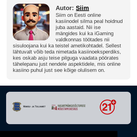
Autor:
Siim
Siim on Eesti online
kasiinodel silma peal hoidnud
juba aastaid. Nii ise
mängides kui ka iGaming
valdkonnas töötades nii
sisuloojana kui ka teistel ametikohtadel. Sellest
lähtuvalt võib teda nimetada kasiinoeksperdiks,
kes oskab asju teise pilguga vaadata pöörates
tähelepanu just nendele aspektidele, mis online
kasiino puhul just see kõige olulisem on.