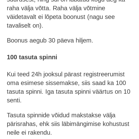
raha välja võtta. Raha välja võtmine
väidetavalt ei lõpeta boonust (nagu see
tavaliselt on).
Boonus aegub 30 päeva hiljem.
100 tasuta spinni
Kui teed 24h jooksul pärast registreerumist
oma esimese sissemakse, siis saad ka 100
tasuta spinni. Iga tasuta spinni väärtus on 10
senti.
Tasuta spinnide võidud makstakse välja
pärisrahas, ehk siis läbimängimise kohustust
neile ei rakendu.