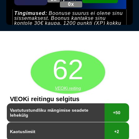
0x
Tingimused:
Boonuse suurus ei olene sinu
sissemaksest. Boonus kantakse sinu
kontole 30€ kaupa, 1200 punkti (XP) kokku
saamisel. Punkte kogud mängimisel
(1XP=1€). Tervitusboonuse kehtivusaeg on
7 päeva alates esimese sissemakse
tegemisest.
62
VEOKi reiting
VEOKi reitingu selgitus
Vastutustundliku mängimise seadete
+50
lehekülg
Kaotuslimiit
+2