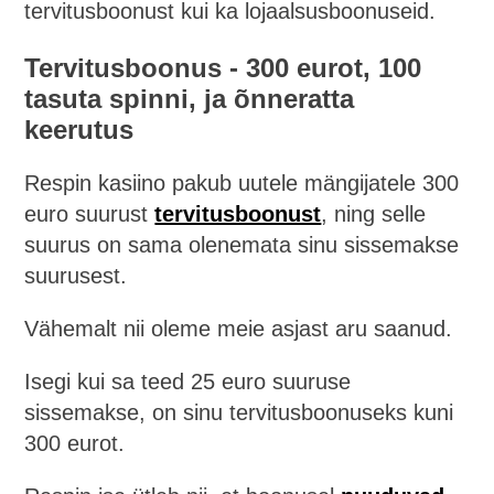
tervitusboonust kui ka lojaalsusboonuseid.
Tervitusboonus - 300 eurot, 100
tasuta spinni, ja õnneratta
keerutus
Respin kasiino pakub uutele mängijatele 300
euro suurust
tervitusboonust
, ning selle
suurus on sama olenemata sinu sissemakse
suurusest.
Vähemalt nii oleme meie asjast aru saanud.
Isegi kui sa teed 25 euro suuruse
sissemakse, on sinu tervitusboonuseks kuni
300 eurot.