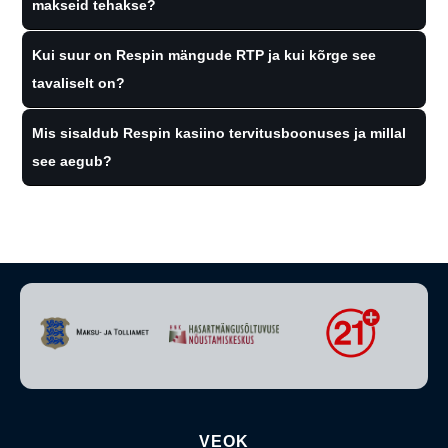
makseid tehakse?
Kui suur on Respin mängude RTP ja kui kõrge see
tavaliselt on?
Mis sisaldub Respin kasiino tervitusboonuses ja millal
see aegub?
VEOK