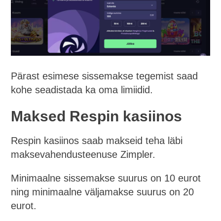
Pärast esimese sissemakse tegemist saad
kohe seadistada ka oma limiidid.
Maksed Respin kasiinos
Respin kasiinos saab makseid teha läbi
maksevahendusteenuse Zimpler.
Minimaalne sissemakse suurus on 10 eurot
ning minimaalne väljamakse suurus on 20
eurot.