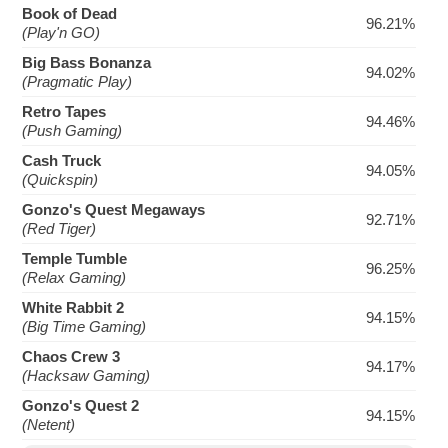
Book of Dead
96.21%
(Play'n GO)
Big Bass Bonanza
94.02%
(Pragmatic Play)
Retro Tapes
94.46%
(Push Gaming)
Cash Truck
94.05%
(Quickspin)
Gonzo's Quest Megaways
92.71%
(Red Tiger)
Temple Tumble
96.25%
(Relax Gaming)
White Rabbit 2
94.15%
(Big Time Gaming)
Chaos Crew 3
94.17%
(Hacksaw Gaming)
Gonzo's Quest 2
94.15%
(Netent)