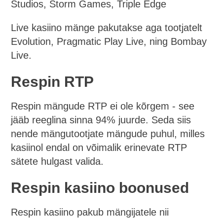
Studios, Storm Games, Triple Edge
Live kasiino mänge pakutakse aga tootjatelt
Evolution, Pragmatic Play Live, ning Bombay
Live.
Respin RTP
Respin mängude RTP ei ole kõrgem - see
jääb reeglina sinna 94% juurde. Seda siis
nende mängutootjate mängude puhul, milles
kasiinol endal on võimalik erinevate RTP
sätete hulgast valida.
Respin kasiino boonused
Respin kasiino pakub mängijatele nii