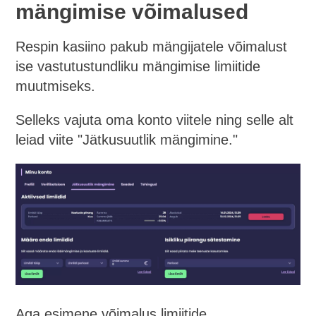
mängimise võimalused
Respin kasiino pakub mängijatele võimalust
ise vastutustundliku mängimise limiitide
muutmiseks.
Selleks vajuta oma konto viitele ning selle alt
leiad viite "Jätkusuutlik mängimine."
Aga esimene võimalus limiitide