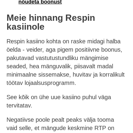
nõudeta boonust
Meie hinnang Respin
kasiinole
Respin kasiino kohta on raske midagi halba
öelda - veider, aga pigem positiivne boonus,
pakutavad vastutustundliku mängimise
seaded, hea mänguvalik, piisavalt madal
minimaalne sissemakse, huvitav ja korralikult
töötav lojaalsusprogramm.
See kõik on ühe uue kasiino puhul väga
tervitatav.
Negatiivse poole pealt peaks välja tooma
vaid selle, et mängude keskmine RTP on