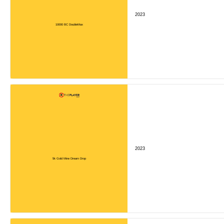
2023
10000 BC DoubleMax
2023
5k Gold Mine Dream Drop