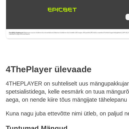
Detailid ja tingimused:
Boonuse suurus ei olene sinu sissemaksest. Boonus kantakse sinu kontole 10€ kaupa, 400 punkti (XP) kokku saamisel. Punkte kogud mängimisel (1XP=1€). Ke
rakebacki ning 10% cashbacki.
4ThePlayer ülevaade
4THEPLAYER on suhteliselt uus mängupakkujana
spetsialistidega, kelle eesmärk on tuua mängurõ
aega, on nende kiire tõus mängijate tähelepanu 
Kuna nagu juba ettevõtte nimi ütleb, on paljud
Tuntumad Mängud