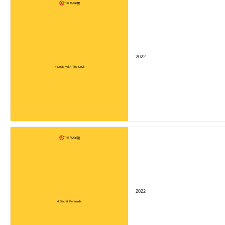
2022
4 Deals With The Devil
2022
4 Secret Pyramids