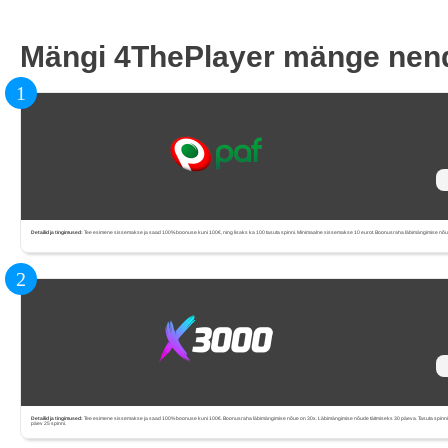
Mängi 4ThePlayer mänge nen
1
Detailid ja tingimused:
Tee esimene sissemakse ja saad 100% boonuse kuni 100€, ning lisaks ka 100 tasuta spinni. Minimaalne sissemakse 10 eurot. Boonusraha läbimängimise nõue
2
Detailid ja tingimused:
Tee esimene sissemakse ja saad 100% boonuse kuni 100€. Boonusraha läbimängimise nõue on 30x. Läbimängimise nõude täitmiseks 30 päeva. Tasuta spinni
päev 25 spinni.