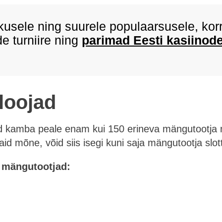
kusele ning suurele populaarsusele, kor
de turniire ning
parimad Eesti kasiinodes
loojad
 kamba peale enam kui 150 erineva mängutootja m
aid mõne, võid siis isegi kuni saja mängutootja slot
 mängutootjad: