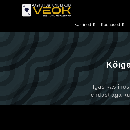
Kasiinod ⇵
Boonused ⇵
Kõig
Igas kasiino
endast aga ku