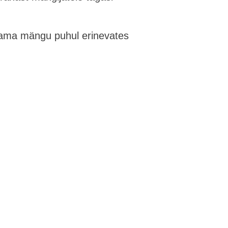
 sama mängu puhul erinevates