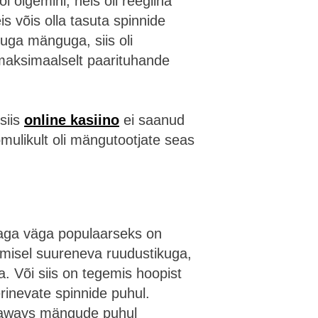
 õigemini, neis oli reeglina
Neis võis olla tasuta spinnide
duga mänguga, siis oli
 maksimaalselt paarituhande
siis
online kasiino
ei saanud
mulikult oli mängutootjate seas
e, aga väga populaarseks on
imisel suureneva ruudustikuga,
a. Või siis on tegemis hoopist
rinevate spinnide puhul.
egaways mängude puhul