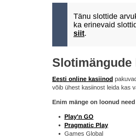
Tänu slottide arvu
ka erinevaid slotti
siit
.
Slotimängude 
Eesti online kasiinod
pakuvad
võib ühest kasiinost leida kas v
Enim mänge on loonud need
Play'n GO
Pragmatic Play
Games Global