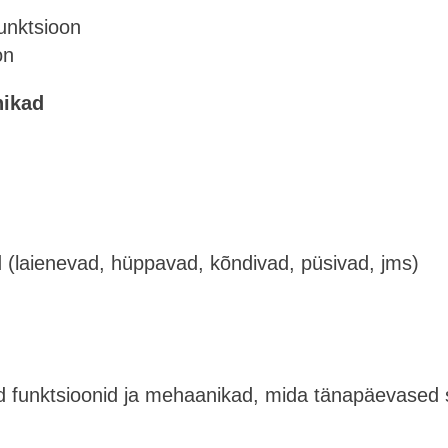
unktsioon
on
nikad
(laienevad, hüppavad, kõndivad, püsivad, jms)
funktsioonid ja mehaanikad, mida tänapäevased s