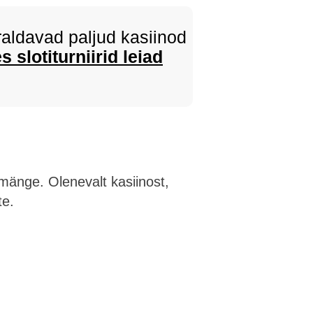
raldavad paljud kasiinod
 slotiturniirid leiad
änge. Olenevalt kasiinost,
te.