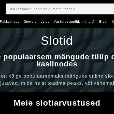
Vastutustundlik mäng ⇵
Pakkumised
Spordiennustus
Blogi
U
Slotid
e populaarsem mängude tüüp o
kasiinodes
s on kõige populaarsemaks mänguks online slot
jutavad, mida neist teadma peaks, või vähemal
Meie slotiarvustused