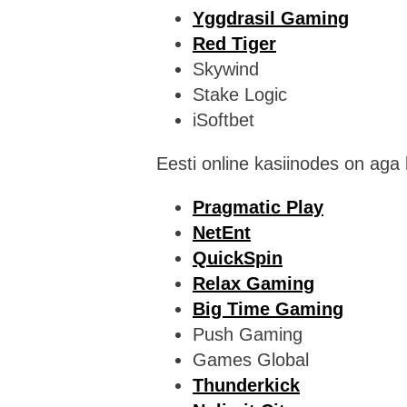
Yggdrasil Gaming
Red Tiger
Skywind
Stake Logic
iSoftbet
Eesti online kasiinodes on ag
Pragmatic Play
NetEnt
QuickSpin
Relax Gaming
Big Time Gaming
Push Gaming
Games Global
Thunderkick