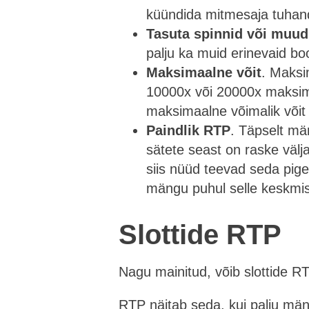
küündida mitmesaja tuhan
Tasuta spinnid või muu
palju ka muid erinevaid 
Maksimaalne võit
. Maksi
10000x või 20000x maksima
maksimaalne võimalik võit
Paindlik RTP
. Täpselt mä
sätete seast on raske välj
siis nüüd teevad seda pig
mängu puhul selle keskmist
Slottide RTP
Nagu mainitud, võib slottide R
RTP näitab seda, kui palju män