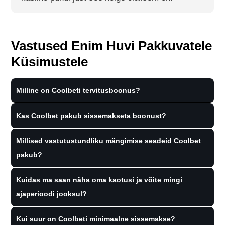
Vastused Enim Huvi Pakkuvatele
Küsimustele
Milline on Coolbeti tervitusboonus?
Kas Coolbet pakub sissemakseta boonust?
Millised vastutustundliku mängimise seadeid Coolbet
pakub?
Kuidas ma saan näha oma kaotusi ja võite mingi
ajaperioodi jooksul?
Kui suur on Coolbeti minimaalne sissemakse?