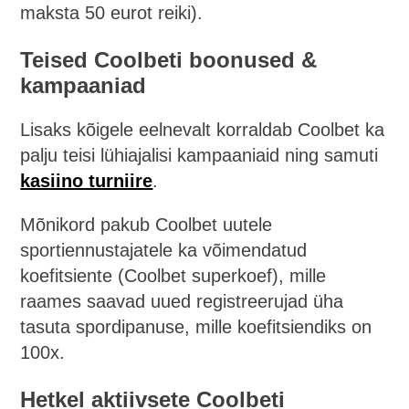
maksta 50 eurot reiki).
Teised Coolbeti boonused &
kampaaniad
Lisaks kõigele eelnevalt korraldab Coolbet ka
palju teisi lühiajalisi kampaaniaid ning samuti
kasiino turniire
.
Mõnikord pakub Coolbet uutele
sportiennustajatele ka võimendatud
koefitsiente (Coolbet superkoef), mille
raames saavad uued registreerujad üha
tasuta spordipanuse, mille koefitsiendiks on
100x.
Hetkel aktiivsete Coolbeti