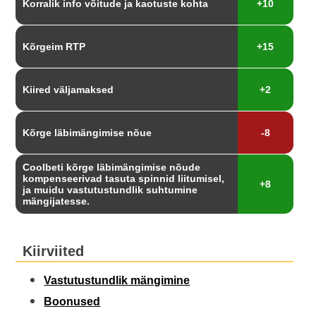
Korralik info võitude ja kaotuste kohta
+10
Kõrgeim RTP
+15
Kiired väljamaksed
+2
Kõrge läbimängimise nõue
-8
Coolbeti kõrge läbimängimise nõude
kompenseerivad tasuta spinnid liitumisel,
+8
ja muidu vastutustundlik suhtumine
mängijatesse.
Kiirviited
Vastutustundlik mängimine
Boonused