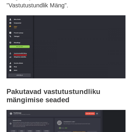
"Vastutustundlik Mäng".
Pakutavad vastutustundliku
mängimise seaded