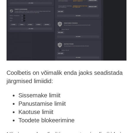
Coolbetis on võimalik enda jaoks seadistada
järgmised limiidid:
Sissemake limiit
Panustamise limiit
Kaotuse limiit
Toodete blokeerimine