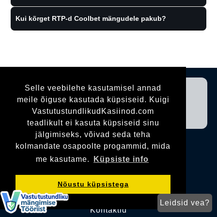
Kui kõrget RTP-d Coolbet mängudele pakub?
Selle veebilehe kasutamisel annad
meile õiguse kasutada küpsiseid. Kuigi
VastutustundlikudKasiinod.com
teadlikult ei kasuta küpsiseid sinu
jälgimiseks, võivad seda teha
kolmandate osapoolte progammid, mida
VEOK
me kasutame.
Küpsiste info
Esileht
Meist
Nõustu küpsistega
Meeskond
Leidsid vea?
Kontaktid