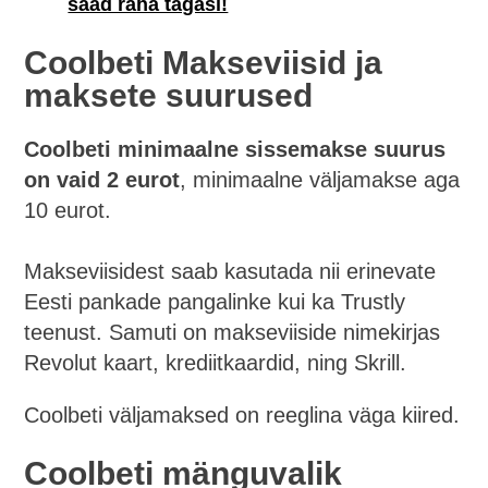
saad raha tagasi!
Coolbeti Makseviisid ja
maksete suurused
Coolbeti minimaalne sissemakse suurus
on vaid 2 eurot
, minimaalne väljamakse aga
10 eurot.
Makseviisidest saab kasutada nii erinevate
Eesti pankade pangalinke kui ka Trustly
teenust. Samuti on makseviiside nimekirjas
Revolut kaart, krediitkaardid, ning Skrill.
Coolbeti väljamaksed on reeglina väga kiired.
Coolbeti mänguvalik