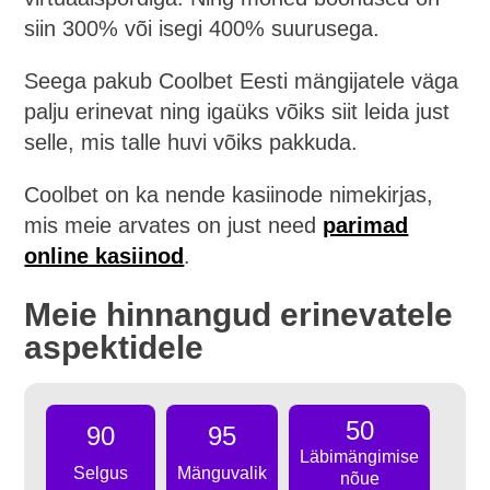
siin 300% või isegi 400% suurusega.
Seega pakub Coolbet Eesti mängijatele väga
palju erinevat ning igaüks võiks siit leida just
selle, mis talle huvi võiks pakkuda.
Coolbet on ka nende kasiinode nimekirjas,
mis meie arvates on just need
parimad
online kasiinod
.
Meie hinnangud erinevatele
aspektidele
50
90
95
Läbimängimise
Selgus
Mänguvalik
nõue