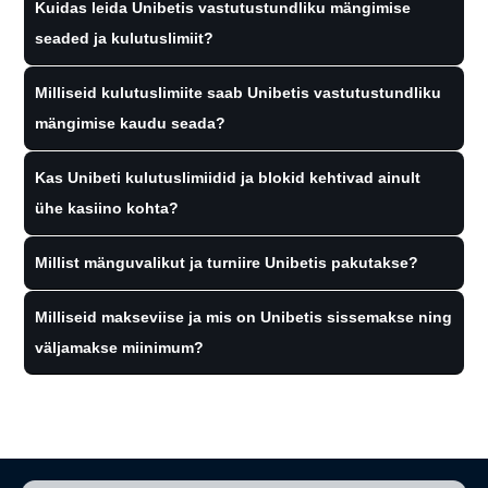
Kuidas leida Unibetis vastutustundliku mängimise
seaded ja kulutuslimiit?
Milliseid kulutuslimiite saab Unibetis vastutustundliku
mängimise kaudu seada?
Kas Unibeti kulutuslimiidid ja blokid kehtivad ainult
ühe kasiino kohta?
Millist mänguvalikut ja turniire Unibetis pakutakse?
Milliseid makseviise ja mis on Unibetis sissemakse ning
väljamakse miinimum?