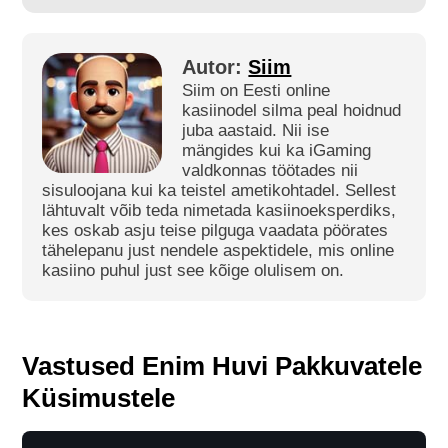
Autor:
Siim
Siim on Eesti online
kasiinodel silma peal hoidnud
juba aastaid. Nii ise
mängides kui ka iGaming
valdkonnas töötades nii
sisuloojana kui ka teistel ametikohtadel. Sellest
lähtuvalt võib teda nimetada kasiinoeksperdiks,
kes oskab asju teise pilguga vaadata pöörates
tähelepanu just nendele aspektidele, mis online
kasiino puhul just see kõige olulisem on.
Vastused Enim Huvi Pakkuvatele
Küsimustele