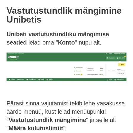
Vastutustundlik mängimine
Unibetis
Unibeti vastutustundliku mängimise
seaded
leiad oma "
Konto
" nupu alt.
Pärast sinna vajutamist tekib lehe vasakusse
äärde menüü, kust leiad menüüpunkti
"
Vastutustundlik mängimine
" ja selle alt
"
Määra kulutuslimiit
".