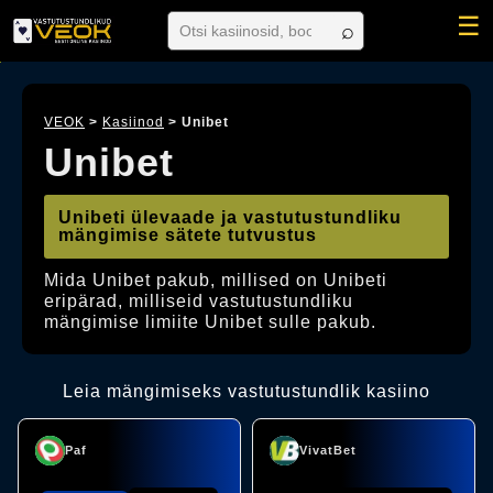
☰
VEOK
>
Kasiinod
> Unibet
Unibet
Unibeti ülevaade ja vastutustundliku
mängimise sätete tutvustus
Mida Unibet pakub, millised on Unibeti
eripärad, milliseid vastutustundliku
mängimise limiite Unibet sulle pakub.
Leia mängimiseks vastutustundlik kasiino
Paf
VivatBet