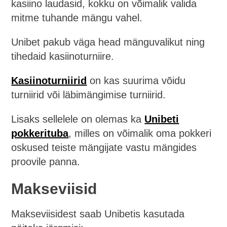
kasiino laudasid, kokku on võimalik valida
mitme tuhande mängu vahel.
Unibet pakub väga head mänguvalikut ning
tihedaid kasiinoturniire.
Kasiinoturniirid
on kas suurima võidu
turniirid või läbimängimise turniirid.
Lisaks sellelele on olemas ka
Unibeti
pokkerituba
, milles on võimalik oma pokkeri
oskused teiste mängijate vastu mängides
proovile panna.
Makseviisid
Makseviisidest saab Unibetis kasutada