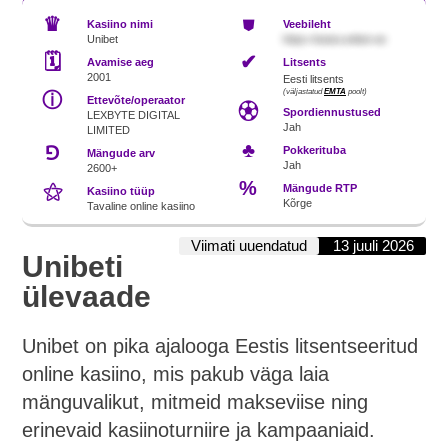
♛
⛊
Kasiino nimi
Veebileht
Unibet
https://www.unibet.ee
🗓
✔
Avamise aeg
Litsents
2001
Eesti litsents
(väljastatud
EMTA
poolt)
ⓘ
Ettevõte/operaator
⚽︎
Spordiennustused
LEXBYTE DIGITAL
Jah
LIMITED
♣
⅁
Pokkerituba
Mängude arv
Jah
2600+
%
⚝
Mängude RTP
Kasiino tüüp
Kõrge
Tavaline online kasiino
Viimati uuendatud
13 juuli 2026
Unibeti
ülevaade
Unibet on pika ajalooga Eestis litsentseeritud
online kasiino, mis pakub väga laia
mänguvalikut, mitmeid makseviise ning
erinevaid kasiinoturniire ja kampaaniaid.