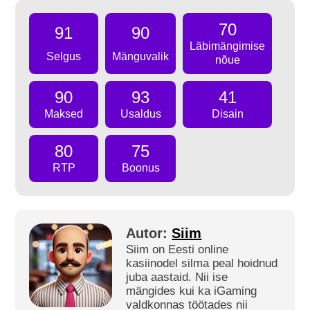
70
91
90
Läbimängimise
Selgus
Mänguvalik
nõue
90
93
41
Maksed
Usaldus
Disain
80
75
RTP
Boonus
Autor:
Siim
Siim on Eesti online
kasiinodel silma peal hoidnud
juba aastaid. Nii ise
mängides kui ka iGaming
valdkonnas töötades nii