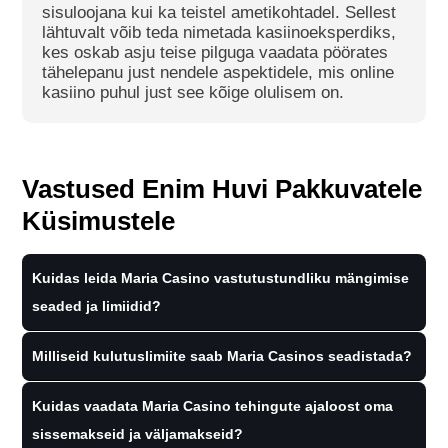
sisuloojana kui ka teistel ametikohtadel. Sellest
lähtuvalt võib teda nimetada kasiinoeksperdiks,
kes oskab asju teise pilguga vaadata pöörates
tähelepanu just nendele aspektidele, mis online
kasiino puhul just see kõige olulisem on.
Vastused Enim Huvi Pakkuvatele
Küsimustele
Kuidas leida Maria Casino vastutustundliku mängimise
seaded ja limiidid?
Milliseid kulutuslimiite saab Maria Casinos seadistada?
Kuidas vaadata Maria Casino tehingute ajaloost oma
sissemakseid ja väljamakseid?