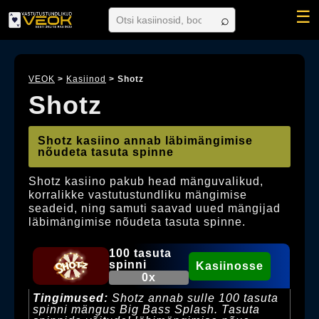
☰
VEOK
>
Kasiinod
> Shotz
Shotz
Shotz kasiino annab läbimängimise
nõudeta tasuta spinne
Shotz kasiino pakub head mänguvalikud,
korralikke vastutustundliku mängimise
seadeid, ning samuti saavad uued mängijad
läbimängimise nõudeta tasuta spinne.
100 tasuta
spinni
Kasiinosse
0x
Tingimused:
Shotz annab sulle 100 tasuta
spinni mängus Big Bass Splash. Tasuta