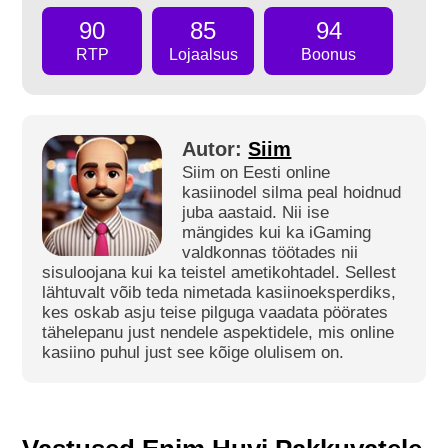
90
85
94
RTP
Lojaalsus
Boonus
Autor:
Siim
Siim on Eesti online
kasiinodel silma peal hoidnud
juba aastaid. Nii ise
mängides kui ka iGaming
valdkonnas töötades nii
sisuloojana kui ka teistel ametikohtadel. Sellest
lähtuvalt võib teda nimetada kasiinoeksperdiks,
kes oskab asju teise pilguga vaadata pöörates
tähelepanu just nendele aspektidele, mis online
kasiino puhul just see kõige olulisem on.