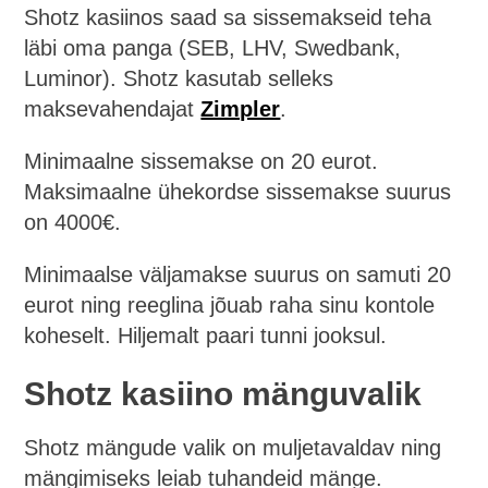
Shotz kasiinos saad sa sissemakseid teha
läbi oma panga (SEB, LHV, Swedbank,
Luminor). Shotz kasutab selleks
maksevahendajat
Zimpler
.
Minimaalne sissemakse on 20 eurot.
Maksimaalne ühekordse sissemakse suurus
on 4000€.
Minimaalse väljamakse suurus on samuti 20
eurot ning reeglina jõuab raha sinu kontole
koheselt. Hiljemalt paari tunni jooksul.
Shotz kasiino mänguvalik
Shotz mängude valik on muljetavaldav ning
mängimiseks leiab tuhandeid mänge.