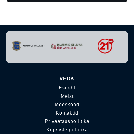
VEOK
Esileht
Meist
Meeskond
Kontaktid
Privaatsuspoliitika
Küpsiste poliitika