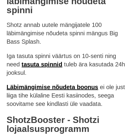
läbimängimise nõudeta
spinni
Shotz annab uutele mängijatele 100
läbimängimise nõudeta spinni mängus Big
Bass Splash.
Iga tasuta spinni väärtus on 10-senti ning
need
tasuta spinnid
tuleb ära kasutada 24h
jooksul.
Läbimängimise nõudeta boonus
ei ole just
liiga tihe külaline Eesti kasiinodes, seega
soovitame see kindlasti üle vaadata.
ShotzBooster - Shotzi
lojaalsusprogramm