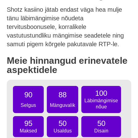
Shotz kasiino jätab endast väga hea mulje
tänu läbimängimise nõudeta
tervitusboonusele, korralikele
vastutustundliku mängimise seadetele ning
samuti pigem kõrgele pakutavale RTP-le.
Meie hinnangud erinevatele
aspektidele
100
90
88
Läbimängimise
Selgus
Mänguvalik
nõue
95
50
50
Maksed
Usaldus
Disain