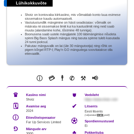
Lühikokkuvõte
Shotz on kontovaba kiirkasiino, mis võimaldab konto luua esimese
sissemakse kaudu automaatselt.
Vastutustundlik mängimine on hästi seadistatav: võimalik on
määrata nii sissemakse limiit kui ka kaotuslimiit ning neid saab
muuta (alandamine kohe, tõstmine 48 tunniga).
Boonusena saab uutele mängijatele 100 läbimängimise nõudeta
spinni Big Bass Splash mängus ning tasuta spinne tuleb kasutada
24 tunni jooksul.
Pakutav mänguvalik on lai (üle 30 mängutootja) ning rõhk on
pigem kõrgel RTP-l; Play'n GO mängudega soovitatakse olla
ettevaatlik.
ⓘ︎
💳︎
🕴︎
✆
⚒
📢︎
♛
⛊
Kasiino nimi
Veebileht
Shotz
https://www.shotz.com
🗓
✔
Avamise aeg
Litsents
2024
Eesti litsents
(väljastatud
EMTA
poolt)
ⓘ
Ettevõte/operaator
⚽︎
Spordiennustused
Far Up Services Limited
Ei
⅁
Mängude arv
♣
Pokkerituba
3000