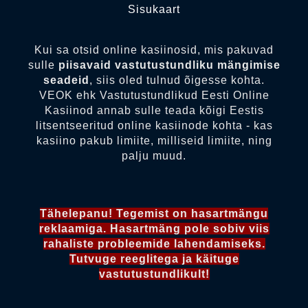
Sisukaart
Kui sa otsid online kasiinosid, mis pakuvad
sulle
piisavaid vastutustundliku mängimise
seadeid
, siis oled tulnud õigesse kohta.
VEOK ehk Vastutustundlikud Eesti Online
Kasiinod annab sulle teada kõigi Eestis
litsentseeritud online kasiinode kohta - kas
kasiino pakub limiite, milliseid limiite, ning
palju muud.
Tähelepanu! Tegemist on hasartmängu
reklaamiga. Hasartmäng pole sobiv viis
rahaliste probleemide lahendamiseks.
Tutvuge reeglitega ja käituge
vastutustundlikult!