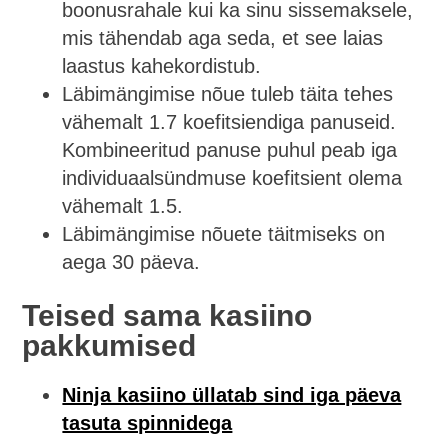
boonusrahale kui ka sinu sissemaksele,
mis tähendab aga seda, et see laias
laastus kahekordistub.
Läbimängimise nõue tuleb täita tehes
vähemalt 1.7 koefitsiendiga panuseid.
Kombineeritud panuse puhul peab iga
individuaalsündmuse koefitsient olema
vähemalt 1.5.
Läbimängimise nõuete täitmiseks on
aega 30 päeva.
Teised sama kasiino
pakkumised
Ninja kasiino üllatab sind iga päeva
tasuta spinnidega