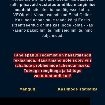
sulle
piisavaid vastutustundliku mängimise
seadeid
, siis oled tulnud õigesse kohta.
VEOK ehk Vastutustundlikud Eesti Online
Kasiinod annab sulle teada kõigi Eestis
litsentseeritud online kasiinode kohta - kas
kasiino pakub limiite, milliseid limiite, ning
palju muud.
Tähelepanu! Tegemist on hasartmängu
reklaamiga. Hasartmäng pole sobiv viis
rahaliste probleemide lahendamiseks.
Tutvuge reeglitega ja käituge
vastutustundlikult!
Mängud
Kasiinode statistika
Kasiinod
Pokkeritoad