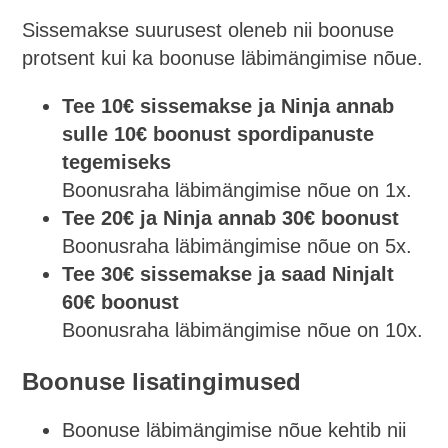
Sissemakse suurusest oleneb nii boonuse
protsent kui ka boonuse läbimängimise nõue.
Tee 10€ sissemakse ja Ninja annab
sulle 10€ boonust spordipanuste
tegemiseks
Boonusraha läbimängimise nõue on 1x.
Tee 20€ ja Ninja annab 30€ boonust
Boonusraha läbimängimise nõue on 5x.
Tee 30€ sissemakse ja saad Ninjalt
60€ boonust
Boonusraha läbimängimise nõue on 10x.
Boonuse lisatingimused
Boonuse läbimängimise nõue kehtib nii