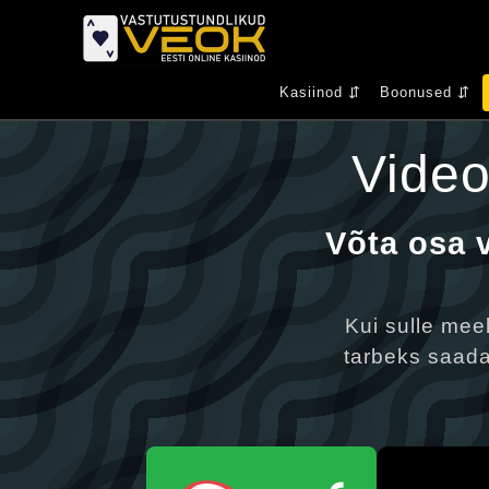
Kasiinod ⇵
Boonused ⇵
Video
Võta osa v
Kui sulle meel
tarbeks saada