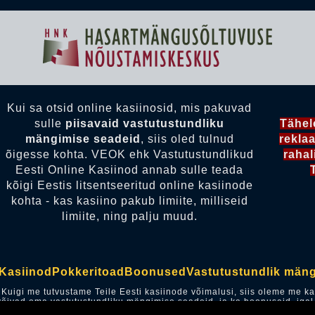
Kui sa otsid online kasiinosid, mis pakuvad
sulle
piisavaid vastutustundliku
Tähel
mängimise seadeid
, siis oled tulnud
rekla
õigesse kohta. VEOK ehk Vastutustundlikud
rahal
Eesti Online Kasiinod annab sulle teada
kõigi Eestis litsentseeritud online kasiinode
kohta - kas kasiino pakub limiite, milliseid
limiite, ning palju muud.
Kasiinod
Pokkeritoad
Boonused
Vastutustundlik män
uigi me tutvustame Teile Eesti kasiinode võimalusi, siis oleme me ka
 võivad oma vastutustundliku mängimise seadeid, ja ka boonuseid, igal 
nfo eest. Iga kasiino puhul soovitame kindlasti ära teha ka enda kodutö