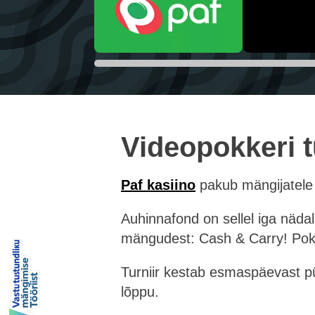
Videopokkeri t
Paf kasiino
pakub mängijatele i
Auhinnafond on sellel iga näda
mängudest: Cash & Carry! Poke
Turniir kestab esmaspäevast pü
lõppu.