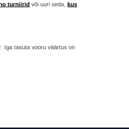
no turniirid
või uuri seda,
kus
. Iga tasuta vooru väärtus on