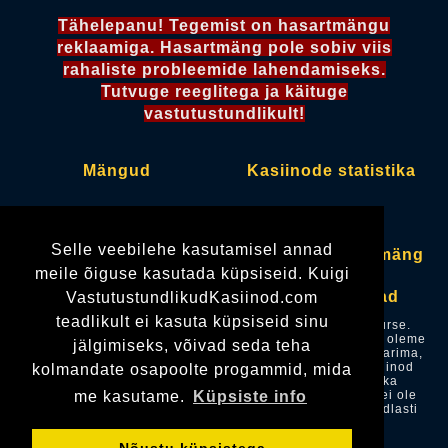
Tähelepanu! Tegemist on hasartmängu
reklaamiga. Hasartmäng pole sobiv viis
rahaliste probleemide lahendamiseks.
Tutvuge reeglitega ja käituge
vastutustundlikult!
Mängud
Kasiinode statistika
Kasiinod
Pokkeritoad
Selle veebilehe kasutamisel annad
Boonused
Vastutustundlik mäng
meile õiguse kasutada küpsiseid. Kuigi
Makseviisid
Mängude loojad
VastutustundlikudKasiinod.com
teadlikult ei kasuta küpsiseid sinu
Vastutustundlikudkasiinod.com omanik on OÜ Mediacurse.
Kuigi me tutvustame Teile Eesti kasiinode võimalusi, siis oleme
jälgimiseks, võivad seda teha
me kasiinodest sõltumatu ettevõte. Me anname endast parima,
et kogu info käesoleval saidil oleks korrektne, aga kasiinod
kolmandate osapoolte progammid, mida
võivad oma vastutustundliku mängimise seadeid, ja ka
boonuseid, igal hetkel muuta, ning käesolev veebileht ei ole
me kasutame.
Küpsiste info
vastutav vale info eest. Iga kasiino puhul soovitame kindlasti
ära teha ka enda kodutöö.