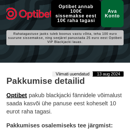
Optibet annab
100€
Ava
sissemakse eest
Konto
10€ raha tagasi
Rahatagastuse jaoks tuleb boonus vastu võtta, teha 100 euro
suurune sissemakse, ning seejärel panustada 25 euro eest Optibeti
VIP Blackjacki lauas.
Viimati uuendatud
13 aug 2024
Pakkumise detailid
Optibet
pakub blackjacki fännidele võimalust
saada kasvõi ühe panuse eest koheselt 10
eurot raha tagasi.
Pakkumises osalemiseks tee järgmist: