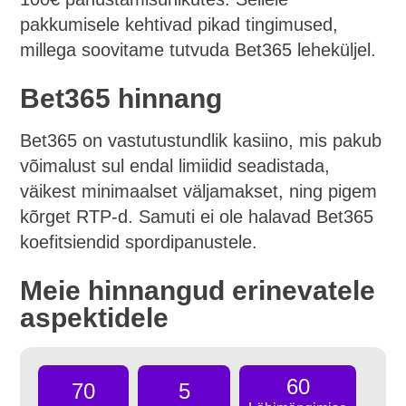
pakkumisele kehtivad pikad tingimused,
millega soovitame tutvuda Bet365 leheküljel.
Bet365 hinnang
Bet365 on vastutustundlik kasiino, mis pakub
võimalust sul endal limiidid seadistada,
väikest minimaalset väljamakset, ning pigem
kõrget RTP-d. Samuti ei ole halavad Bet365
koefitsiendid spordipanustele.
Meie hinnangud erinevatele
aspektidele
60
70
5