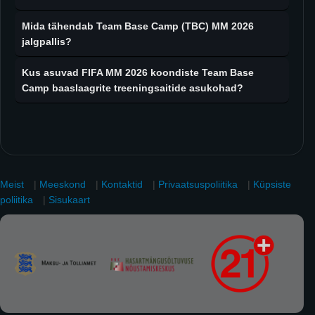
Mida tähendab Team Base Camp (TBC) MM 2026
jalgpallis?
Kus asuvad FIFA MM 2026 koondiste Team Base
Camp baaslaagrite treeningsaitide asukohad?
Meist
|
Meeskond
|
Kontaktid
|
Privaatsuspoliitika
|
Küpsiste
poliitika
|
Sisukaart