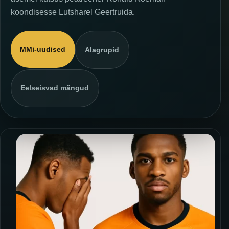
koondisesse Lutsharel Geertruida.
MMi-uudised
Alagrupid
Eelseisvad mängud