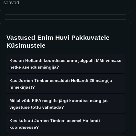
saavad.
Vastused Enim Huvi Pakkuvatele
Küsimustele
Kes on Hollandi koondises enne jalgpalli MMi viimase
hetke asendusmängija?
Kas Jurrien Timber eemaldati Hollandi 26 mängija
nimekirjast?
Millal võib FIFA reeglite järgi koondise mängijat
vigastuse tõttu vahetada?
Kes kutsuti Jurrien Timberi asemel Hollandi
koondisesse?