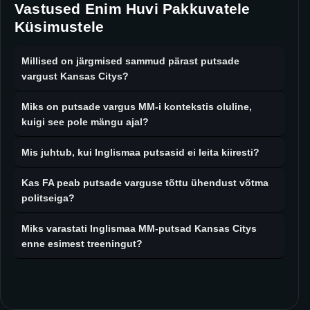
Vastused Enim Huvi Pakkuvatele
Küsimustele
Millised on järgmised sammud pärast putsade
vargust Kansas Citys?
Miks on putsade vargus MM-i kontekstis oluline,
kuigi see pole mängu ajal?
Mis juhtub, kui Inglismaa putsasid ei leita kiiresti?
Kas FA peab putsade varguse tõttu ühendust võtma
politseiga?
Miks varastati Inglismaa MM-putsad Kansas Citys
enne esimest treeningut?