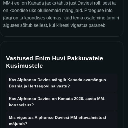
MM-i eel on Kanada jaoks tähtis just Daviesi roll, sest ta
on koondise üks olulisemaid mängijaid. Praeguse info
järgi on ta koondises olemas, kuid tema osalemine turniiri
alguses sõltub sellest, kui kiiresti vigastus paraneb.
Vastused Enim Huvi Pakkuvatele
Küsimustele
Kas Alphonso Davies mängib Kanada avamängus
Bosnia ja Hertsegoviina vastu?
Kas Alphonso Davies on Kanada 2026. aasta MM-
koosseisus?
Mis vigastus Alphonso Daviesi MM-ettevalmistust
mõjutab?