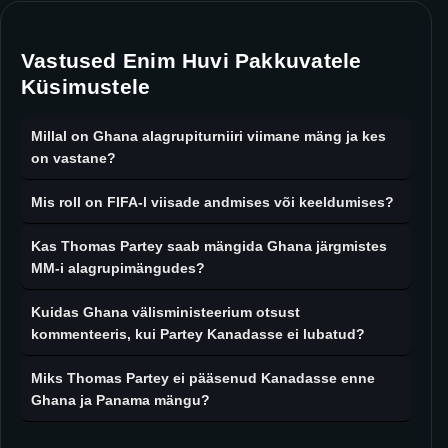
Vastused Enim Huvi Pakkuvatele
Küsimustele
Millal on Ghana alagrupiturniiri viimane mäng ja kes
on vastane?
Mis roll on FIFA-l viisade andmises või keeldumises?
Kas Thomas Partey saab mängida Ghana järgmistes
MM-i alagrupimängudes?
Kuidas Ghana välisministeerium otsust
kommenteeris, kui Partey Kanadasse ei lubatud?
Miks Thomas Partey ei pääsenud Kanadasse enne
Ghana ja Panama mängu?