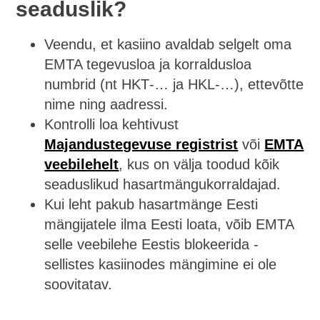
seaduslik?
Veendu, et kasiino avaldab selgelt oma
EMTA tegevusloa ja korraldusloa
numbrid (nt HKT‑… ja HKL‑…), ettevõtte
nime ning aadressi.
Kontrolli loa kehtivust
Majandustegevuse registrist
või
EMTA
veebilehelt
, kus on välja toodud kõik
seaduslikud hasartmängukorraldajad.
Kui leht pakub hasartmänge Eesti
mängijatele ilma Eesti loata, võib EMTA
selle veebilehe Eestis blokeerida -
sellistes kasiinodes mängimine ei ole
soovitatav.