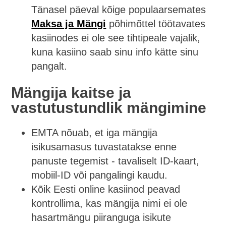
Tänasel päeval kõige populaarsemates
Maksa ja Mängi
põhimõttel töötavates
kasiinodes ei ole see tihtipeale vajalik,
kuna kasiino saab sinu info kätte sinu
pangalt.
Mängija kaitse ja
vastutustundlik mängimine
EMTA nõuab, et iga mängija
isikusamasus tuvastatakse enne
panuste tegemist - tavaliselt ID‑kaart,
mobiil‑ID või pangalingi kaudu.
Kõik Eesti online kasiinod peavad
kontrollima, kas mängija nimi ei ole
hasartmängu piiranguga isikute