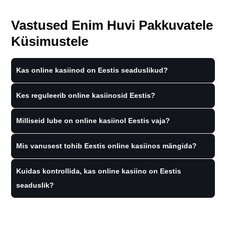
Vastused Enim Huvi Pakkuvatele
Küsimustele
Kas online kasiinod on Eestis seaduslikud?
Kes reguleerib online kasiinosid Eestis?
Milliseid lube on online kasiinol Eestis vaja?
Mis vanusest tohib Eestis online kasiinos mängida?
Kuidas kontrollida, kas online kasiino on Eestis
seaduslik?