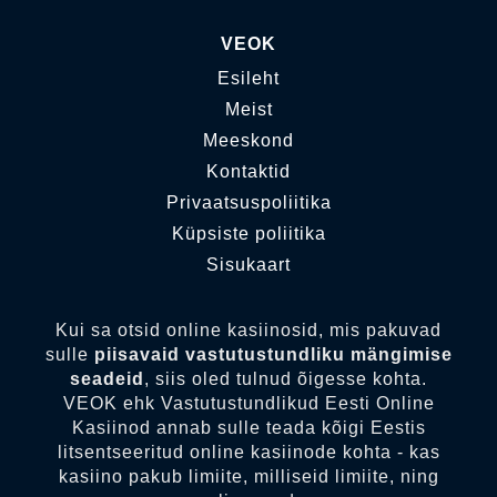
VEOK
Esileht
Meist
Meeskond
Kontaktid
Privaatsuspoliitika
Küpsiste poliitika
Sisukaart
Kui sa otsid online kasiinosid, mis pakuvad
sulle
piisavaid vastutustundliku mängimise
seadeid
, siis oled tulnud õigesse kohta.
VEOK ehk Vastutustundlikud Eesti Online
Kasiinod annab sulle teada kõigi Eestis
litsentseeritud online kasiinode kohta - kas
kasiino pakub limiite, milliseid limiite, ning