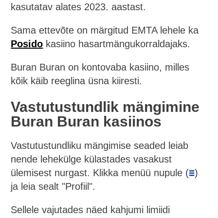
kasutatav alates 2023. aastast.
Sama ettevõte on märgitud EMTA lehele ka
Posido
kasiino hasartmängukorraldajaks.
Buran Buran on kontovaba kasiino, milles
kõik käib reeglina üsna kiiresti.
Vastutustundlik mängimine
Buran Buran kasiinos
Vastutustundliku mängimise seaded leiab
nende lehekülge külastades vasakust
≡
ülemisest nurgast. Klikka menüü nupule (
)
ja leia sealt "Profiil".
Sellele vajutades näed kahjumi limiidi