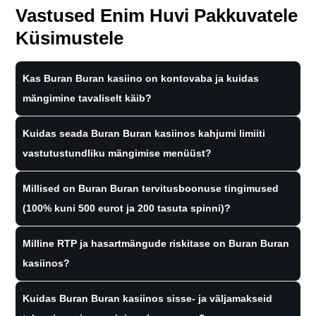
Vastused Enim Huvi Pakkuvatele
Küsimustele
Kas Buran Buran kasiino on kontovaba ja kuidas
mängimine tavaliselt käib?
Kuidas seada Buran Buran kasiinos kahjumi limiiti
vastutustundliku mängimise menüüst?
Millised on Buran Buran tervitusboonuse tingimused
(100% kuni 500 eurot ja 200 tasuta spinni)?
Milline RTP ja hasartmängude riskitase on Buran Buran
kasiinos?
Kuidas Buran Buran kasiinos sisse- ja väljamakseid