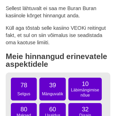
Sellest lähtuvalt ei saa me Buran Buran
kasiinole kõrget hinnangut anda.
Küll aga tõstab selle kasiino VEOKi reitingut
fakt, et sul on siin võimalus ise seadistada
oma kaotuse limiiti.​​​​​​​
Meie hinnangud erinevatele
aspektidele
10
78
39
Läbimängimise
Selgus
Mänguvalik
nõue
80
60
32
Maksed
Usaldus
Disain