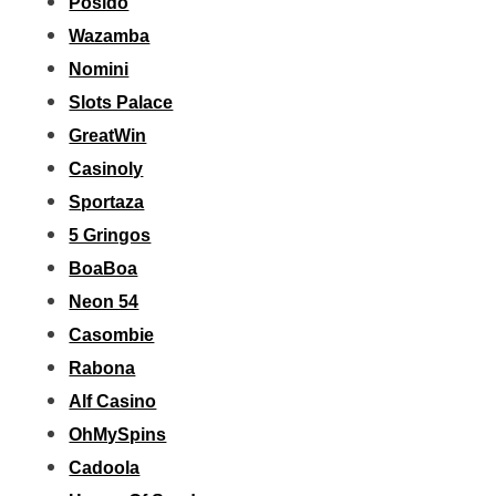
Posido
Wazamba
Nomini
Slots Palace
GreatWin
Casinoly
Sportaza
5 Gringos
BoaBoa
Neon 54
Casombie
Rabona
Alf Casino
OhMySpins
Cadoola