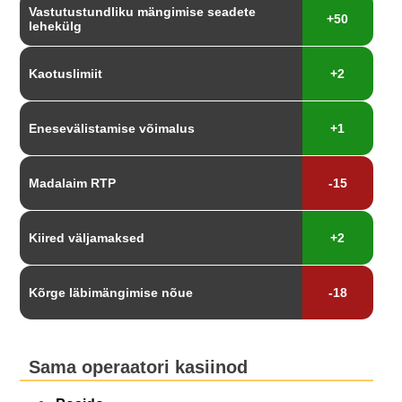
Vastutustundliku mängimise seadete
+50
lehekülg
Kaotuslimiit
+2
Enesevälistamise võimalus
+1
Madalaim RTP
-15
Kiired väljamaksed
+2
Kõrge läbimängimise nõue
-18
Sama operaatori kasiinod