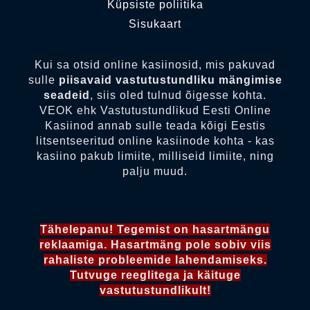
Küpsiste poliitika
Sisukaart
Kui sa otsid online kasiinosid, mis pakuvad
sulle
piisavaid vastutustundliku mängimise
seadeid
, siis oled tulnud õigesse kohta.
VEOK ehk Vastutustundlikud Eesti Online
Kasiinod annab sulle teada kõigi Eestis
litsentseeritud online kasiinode kohta - kas
kasiino pakub limiite, milliseid limiite, ning
palju muud.
Tähelepanu! Tegemist on hasartmängu
reklaamiga. Hasartmäng pole sobiv viis
rahaliste probleemide lahendamiseks.
Tutvuge reeglitega ja käituge
vastutustundlikult!