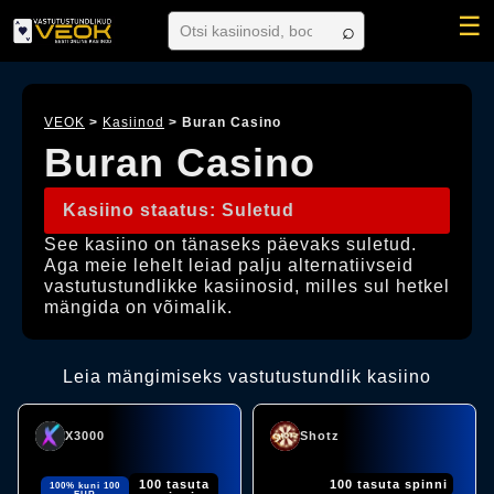
☰
VEOK
>
Kasiinod
> Buran Casino
Buran Casino
Kasiino staatus: Suletud
See kasiino on tänaseks päevaks suletud.
Aga meie lehelt leiad palju alternatiivseid
vastutustundlikke kasiinosid, milles sul hetkel
mängida on võimalik.
Leia mängimiseks vastutustundlik kasiino
X3000
Shotz
100 tasuta
100 tasuta spinni
100% kuni 100