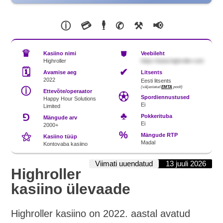
ⓘ︎
💳︎
🕴︎
✆
⚒
📢︎
♛
⛊
Kasiino nimi
Veebileht
Highroller
https://www.highroller.com
🗓
✔
Avamise aeg
Litsents
2022
Eesti litsents
(väljastatud
EMTA
poolt)
ⓘ
Ettevõte/operaator
⚽︎
Spordiennustused
Happy Hour Solutions
Ei
Limited
♣
⅁
Pokkerituba
Mängude arv
Ei
2000+
%
⚝
Mängude RTP
Kasiino tüüp
Madal
Kontovaba kasiino
Viimati uuendatud
13 juuli 2026
Highroller
kasiino ülevaade
Highroller kasiino on 2022. aastal avatud