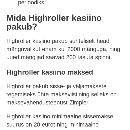
perioodiks.
Mida Highroller kasiino
pakub?
Highroller kasiino pakub suhteliselt head
mänguvalikut enam kui 2000 mänguga, ning
uued mängijad saavad 200 tasuta spinni.
Highroller kasiino maksed
Highroller pakub sisse- ja väljamaksete
tegemiseks ühte makseviisi ning selleks on
maksevahendusteenust Zimpler.
Highroller kasiino minimaalne sissemakse
suurus on 20 eurot ning minimaalne