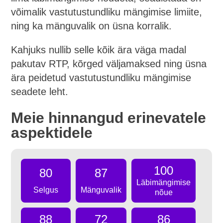
võimalik vastutustundliku mängimise limiite,
ning ka mänguvalik on üsna korralik.
Kahjuks nullib selle kõik ära väga madal
pakutav RTP, kõrged väljamaksed ning üsna
ära peidetud vastutustundliku mängimise
seadete leht.
Meie hinnangud erinevatele
aspektidele
100
80
87
Läbimängimise
Selgus
Mänguvalik
nõue
88
72
86