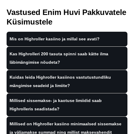
Vastused Enim Huvi Pakkuvatele
Küsimustele
Mis on Highroller kasiino ja millal see avati?
Kas Highrolleri 200 tasuta spinni saab kätte ilma
läbimängimise nõudeta?
Kuidas leida Highroller kasiinos vastutustundliku
mängimise seadeid ja limiite?
Millised sissemakse- ja kaotuse limiidid saab
Highrolleris seadistada?
Millised on Highroller kasiino minimaalsed sissemakse
ja väljamakse summad ning millist maksevahendit