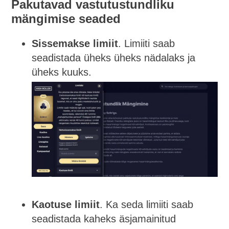
Pakutavad vastutustundliku
mängimise seaded
Sissemakse limiit
. Limiiti saab
seadistada üheks üheks nädalaks ja
üheks kuuks.
Kaotuse limiit
. Ka seda limiiti saab
seadistada kaheks äsjamainitud