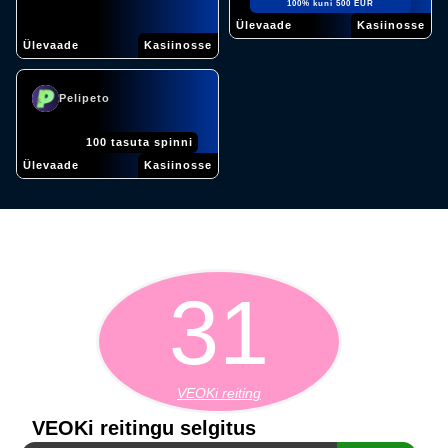
100% kuni 500 EUR
Ülevaade
Kasiinosse
Ülevaade
Kasiinosse
Pelipeto
100 tasuta spinni
Ülevaade
Kasiinosse
31
VEOKi reiting
VEOKi reitingu selgitus