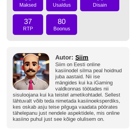
Maksed
Usaldus
Disain
37
80
RTP
Boonus
Autor:
Siim
Siim on Eesti online
kasiinodel silma peal hoidnud
juba aastaid. Nii ise
mängides kui ka iGaming
valdkonnas töötades nii
sisuloojana kui ka teistel ametikohtadel. Sellest
lähtuvalt võib teda nimetada kasiinoeksperdiks,
kes oskab asju teise pilguga vaadata pöörates
tähelepanu just nendele aspektidele, mis online
kasiino puhul just see kõige olulisem on.