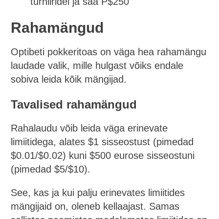
turniiridel ja saa P$250
Rahamängud
Optibeti pokkeritoas on väga hea rahamängu
laudade valik, mille hulgast võiks endale
sobiva leida kõik mängijad.
Tavalised rahamängud
Rahalaudu võib leida väga erinevate
limiitidega, alates $1 sisseostust (pimedad
$0.01/$0.02) kuni $500 eurose sisseostuni
(pimedad $5/$10).
See, kas ja kui palju erinevates limiitides
mängijaid on, oleneb kellaajast. Samas