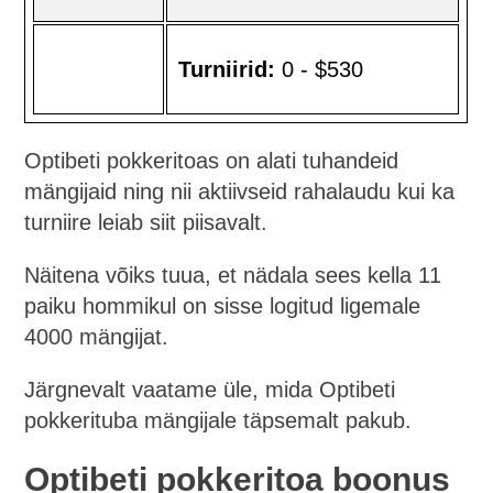
Turniirid:
0 - $530
Optibeti pokkeritoas on alati tuhandeid
mängijaid ning nii aktiivseid rahalaudu kui ka
turniire leiab siit piisavalt.
Näitena võiks tuua, et nädala sees kella 11
paiku hommikul on sisse logitud ligemale
4000 mängijat.
Järgnevalt vaatame üle, mida Optibeti
pokkerituba mängijale täpsemalt pakub.
Optibeti pokkeritoa boonus