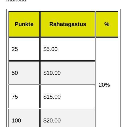
Punkte
Rahatagastus
%
25
$5.00
50
$10.00
20%
75
$15.00
100
$20.00