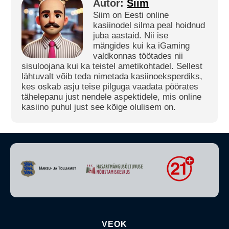
Autor:
Siim
Siim on Eesti online
kasiinodel silma peal hoidnud
juba aastaid. Nii ise
mängides kui ka iGaming
valdkonnas töötades nii
sisuloojana kui ka teistel ametikohtadel. Sellest
lähtuvalt võib teda nimetada kasiinoeksperdiks,
kes oskab asju teise pilguga vaadata pöörates
tähelepanu just nendele aspektidele, mis online
kasiino puhul just see kõige olulisem on.
VEOK