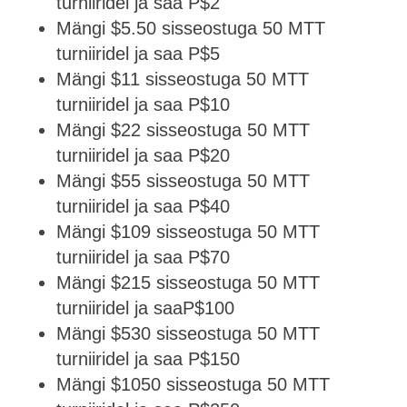
turniiridel ja saa P$2
Mängi $5.50 sisseostuga 50 MTT
turniiridel ja saa P$5
Mängi $11 sisseostuga 50 MTT
turniiridel ja saa P$10
Mängi $22 sisseostuga 50 MTT
turniiridel ja saa P$20
Mängi $55 sisseostuga 50 MTT
turniiridel ja saa P$40
Mängi $109 sisseostuga 50 MTT
turniiridel ja saa P$70
Mängi $215 sisseostuga 50 MTT
turniiridel ja saaP$100
Mängi $530 sisseostuga 50 MTT
turniiridel ja saa P$150
Mängi $1050 sisseostuga 50 MTT