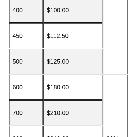
400
$100.00
450
$112.50
500
$125.00
600
$180.00
700
$210.00