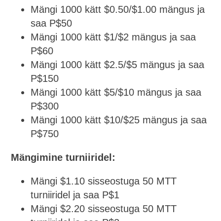
Mängi 1000 kätt $0.50/$1.00 mängus ja
saa P$50
Mängi 1000 kätt $1/$2 mängus ja saa
P$60
Mängi 1000 kätt $2.5/$5 mängus ja saa
P$150
Mängi 1000 kätt $5/$10 mängus ja saa
P$300
Mängi 1000 kätt $10/$25 mängus ja saa
P$750
Mängimine turniiridel:
Mängi $1.10 sisseostuga 50 MTT
turniiridel ja saa P$1
Mängi $2.20 sisseostuga 50 MTT