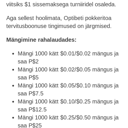
viitsiks $1 sissemaksega turniiridel osaleda.
Aga sellest hoolimata, Optibeti pokkeritoa
tervitusboonuse tingimused on järgmised.
Mängimine rahalaudades:
Mängi 1000 kätt $0.01/$0.02 mängus ja
saa P$2
Mängi 1000 kätt $0.02/$0.05 mängus ja
saa P$5
Mängi 1000 kätt $0.05/$0.10 mängus ja
saa P$7.5
Mängi 1000 kätt $0.10/$0.25 mängus ja
saa P$12.5
Mängi 1000 kätt $0.25/$0.50 mängus ja
saa P$25