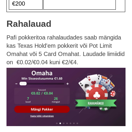
€200
Rahalauad
Pafi pokkeritoa rahalaudades saab mängida
kas Texas Hold'em pokkerit või Pot Limit
Omahat või 5 Card Omahat. Laudade limiidid
on
€
0.02/
€
0.04 kuni
€2
/
€4
.