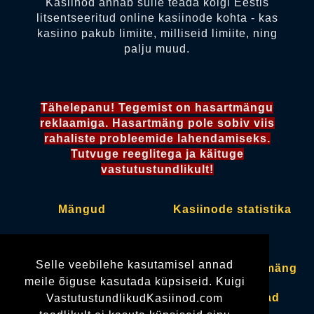
Kasiinod annab sulle teada kõigi Eestis
litsentseeritud online kasiinode kohta - kas
kasiino pakub limiite, milliseid limiite, ning
palju muud.
Tähelepanu! Tegemist on hasartmängu
reklaamiga. Hasartmäng pole sobiv viis
rahaliste probleemide lahendamiseks.
Tutvuge reeglitega ja käituge
vastutustundlikult!
Mängud
Kasiinode statistika
Kasiinod
Pokkeritoad
Selle veebilehe kasutamisel annad
Boonused
Vastutustundlik mäng
meile õiguse kasutada küpsiseid. Kuigi
Makseviisid
Mängude loojad
VastutustundlikudKasiinod.com