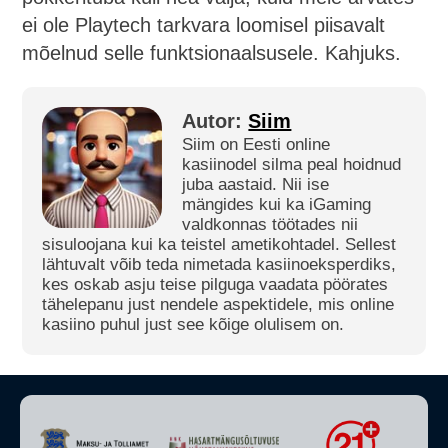
ei ole Playtech tarkvara loomisel piisavalt
mõelnud selle funktsionaalsusele. Kahjuks.
Autor:
Siim
Siim on Eesti online
kasiinodel silma peal hoidnud
juba aastaid. Nii ise
mängides kui ka iGaming
valdkonnas töötades nii
sisuloojana kui ka teistel ametikohtadel. Sellest
lähtuvalt võib teda nimetada kasiinoeksperdiks,
kes oskab asju teise pilguga vaadata pöörates
tähelepanu just nendele aspektidele, mis online
kasiino puhul just see kõige olulisem on.