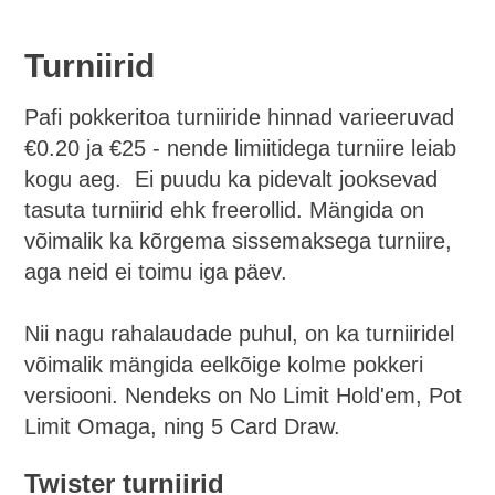
Turniirid
Pafi pokkeritoa turniiride hinnad varieeruvad
€
0.20 ja
€
25 - nende limiitidega turniire leiab
kogu aeg. Ei puudu ka pidevalt jooksevad
tasuta turniirid ehk freerollid. Mängida on
võimalik ka kõrgema sissemaksega turniire,
aga neid ei toimu iga päev.
Nii nagu rahalaudade puhul, on ka turniiridel
võimalik mängida eelkõige kolme pokkeri
versiooni. Nendeks on No Limit Hold'em, Pot
Limit Omaga, ning 5 Card Draw.
Twister turniirid