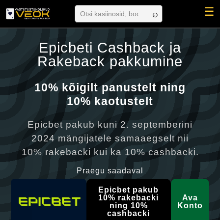
☰
Epicbeti Cashback ja
Rakeback pakkumine
10% kõigilt panustelt ning
10% kaotustelt
Epicbet pakub kuni 2. septemberini
2024 mängijatele samaaegselt nii
10% rakebacki kui ka 10% cashbacki.
Praegu saadaval
Epicbet pakub
10% rakebacki
Ava
ning 10%
Konto
cashbacki