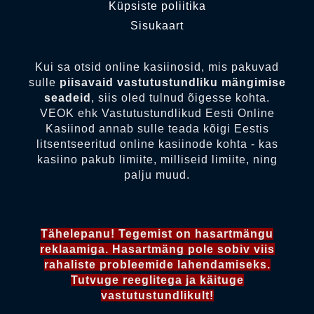
Küpsiste poliitika
Sisukaart
Kui sa otsid online kasiinosid, mis pakuvad
sulle
piisavaid vastutustundliku mängimise
seadeid
, siis oled tulnud õigesse kohta.
VEOK ehk Vastutustundlikud Eesti Online
Kasiinod annab sulle teada kõigi Eestis
litsentseeritud online kasiinode kohta - kas
kasiino pakub limiite, milliseid limiite, ning
palju muud.
Tähelepanu! Tegemist on hasartmängu
reklaamiga. Hasartmäng pole sobiv viis
rahaliste probleemide lahendamiseks.
Tutvuge reeglitega ja käituge
vastutustundlikult!