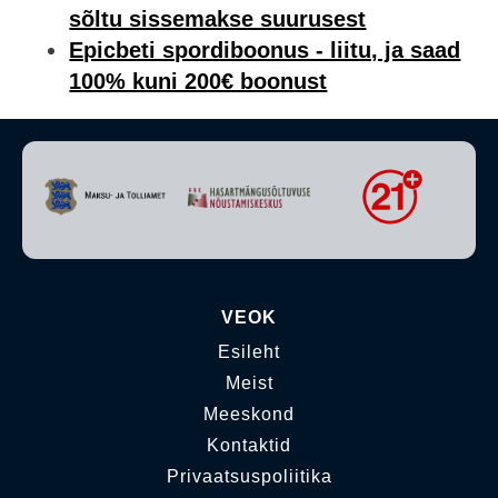
sõltu sissemakse suurusest
Epicbeti spordiboonus - liitu, ja saad
100% kuni 200€ boonust
VEOK
Esileht
Meist
Meeskond
Kontaktid
Privaatsuspoliitika