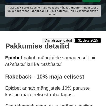
Rakeback (10% kasiino maja eelisest kõigilt panustelt) makstakse
välja pärisrahas, cashbackil (10% kaotustelt) on 5x läbimängimise
nõue.
Viimati uuendatud
31 dets 2025
Pakkumise detailid
Epicbet
pakub mängjatele samaaegselt nii
rakebacki
kui ka
cashbacki
.
Rakeback - 10% maja eelisest
Epicbet annab mängijatele 10% panuste
kasiino maja eelisest raha tagasi.