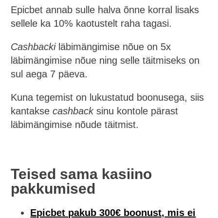
Epicbet annab sulle halva õnne korral lisaks
sellele ka 10% kaotustelt raha tagasi.
Cashbacki
läbimängimise nõue on 5x
läbimängimise nõue ning selle täitmiseks on
sul aega 7 päeva.
Kuna tegemist on lukustatud boonusega, siis
kantakse
cashback
sinu kontole pärast
läbimängimise nõude täitmist.
Teised sama kasiino
pakkumised
Epicbet pakub 300€ boonust, mis ei