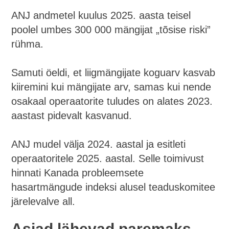
ANJ andmetel kuulus 2025. aasta teisel
poolel umbes 300 000 mängijat „tõsise riski”
rühma.
Samuti öeldi, et liigmängijate koguarv kasvab
kiiremini kui mängijate arv, samas kui nende
osakaal operaatorite tuludes on alates 2023.
aastast pidevalt kasvanud.
ANJ mudel välja 2024. aastal ja esitleti
operaatoritele 2025. aastal. Selle toimivust
hinnati Kanada probleemsete
hasartmängude indeksi alusel teaduskomitee
järelevalve all.
Asjad lähevad paremaks,