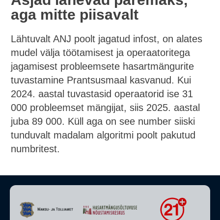
aga mitte piisavalt
Lähtuvalt ANJ poolt jagatud infost, on alates
mudel välja töötamisest ja operaatoritega
jagamisest probleemsete hasartmängurite
tuvastamine Prantsusmaal kasvanud. Kui
2024. aastal tuvastasid operaatorid ise 31
000 probleemset mängijat, siis 2025. aastal
juba 89 000. Küll aga on see number siiski
tunduvalt madalam algoritmi poolt pakutud
numbritest.