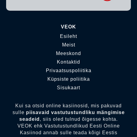
VEOK
Esileht
Meist
Meeskond
Kontaktid
Privaatsuspoliitika
Küpsiste poliitika
Sisukaart
Kui sa otsid online kasiinosid, mis pakuvad
sulle
piisavaid vastutustundliku mängimise
seadeid
, siis oled tulnud õigesse kohta.
VEOK ehk Vastutustundlikud Eesti Online
Kasiinod annab sulle teada kõigi Eestis