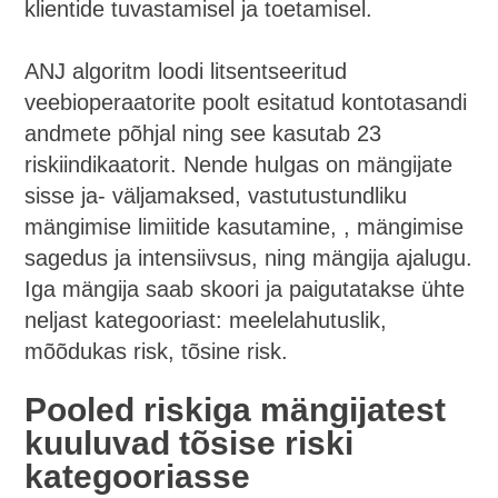
klientide tuvastamisel ja toetamisel.
ANJ algoritm loodi litsentseeritud
veebioperaatorite poolt esitatud kontotasandi
andmete põhjal ning see kasutab 23
riskiindikaatorit. Nende hulgas on mängijate
sisse ja- väljamaksed, vastutustundliku
mängimise limiitide kasutamine, , mängimise
sagedus ja intensiivsus, ning mängija ajalugu.
Iga mängija saab skoori ja paigutatakse ühte
neljast kategooriast: meelelahutuslik,
mõõdukas risk, tõsine risk.
Pooled riskiga mängijatest
kuuluvad tõsise riski
kategooriasse