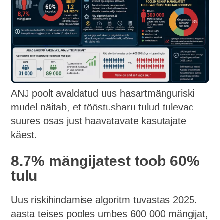
ANJ poolt avaldatud uus hasartmänguriski
mudel näitab, et tööstusharu tulud tulevad
suures osas just haavatavate kasutajate
käest.
8.7% mängijatest toob 60%
tulu
Uus riskihindamise algoritm tuvastas 2025.
aasta teises pooles umbes 600 000 mängijat,