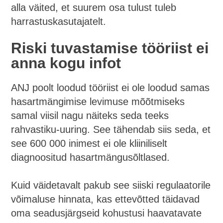
alla väited, et suurem osa tulust tuleb
harrastuskasutajatelt.
Riski tuvastamise tööriist ei
anna kogu infot
ANJ poolt loodud tööriist ei ole loodud samas
hasartmängimise levimuse mõõtmiseks
samal viisil nagu näiteks seda teeks
rahvastiku-uuring. See tähendab siis seda, et
see 600 000 inimest ei ole kliiniliselt
diagnoositud hasartmängusõltlased.
Kuid väidetavalt pakub see siiski regulaatorile
võimaluse hinnata, kas ettevõtted täidavad
oma seadusjärgseid kohustusi haavatavate