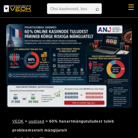
☰
VEOK
>
uudised
> 60% hasartmängutuludest tuleb
probleemsetelt mängijatelt