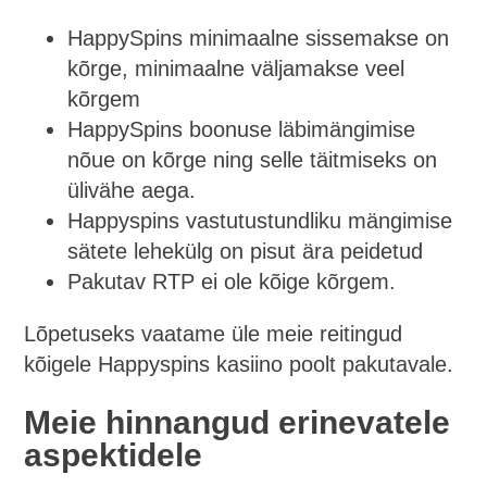
HappySpins minimaalne sissemakse on
kõrge, minimaalne väljamakse veel
kõrgem
HappySpins boonuse läbimängimise
nõue on kõrge ning selle täitmiseks on
ülivähe aega.
Happyspins vastutustundliku mängimise
sätete lehekülg on pisut ära peidetud
Pakutav RTP ei ole kõige kõrgem.
Lõpetuseks vaatame üle meie reitingud
kõigele Happyspins kasiino poolt pakutavale.
Meie hinnangud erinevatele
aspektidele