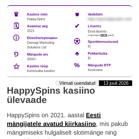
♛
⛊
Kasiino nimi
Veebileht
HappySpins
https://www.happyspins.com/
🗓
✔
Avamise aeg
Litsents
2021
Eesti litsents
(väljastatud
EMTA
poolt)
ⓘ
Ettevõte/operaator
⚽︎
Spordiennustused
Damagi Marketing
Ei
Solutions Ltd
♣
⅁
Pokkerituba
Mängude arv
Ei
3000+
%
⚝
Mängude RTP
Kasiino tüüp
Keskmine
Kontovaba kasiino
Viimati uuendatud
13 juuli 2026
HappySpins kasiino
ülevaade
HappySpins on 2021. aastal
Eesti
mängijatele avatud kiirkasiino
, mis pakub
mängimiseks hulgaliselt slotimänge ning