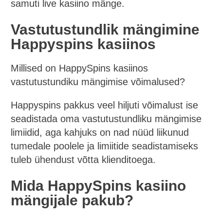
samuti live kasiino mänge.
Vastutustundlik mängimine
Happyspins kasiinos
Millised on HappySpins kasiinos
vastutustundiku mängimise võimalused?
Happyspins pakkus veel hiljuti võimalust ise
seadistada oma vastutustundliku mängimise
limiidid, aga kahjuks on nad nüüd liikunud
tumedale poolele ja limiitide seadistamiseks
tuleb ühendust võtta klienditoega.
Mida HappySpins kasiino
mängijale pakub?