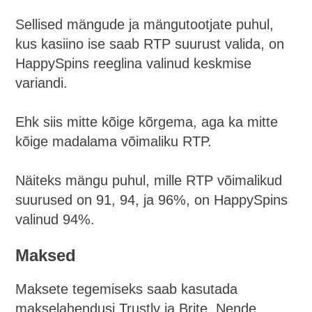
Sellised mängude ja mängutootjate puhul,
kus kasiino ise saab RTP suurust valida, on
HappySpins reeglina valinud keskmise
variandi.
Ehk siis mitte kõige kõrgema, aga ka mitte
kõige madalama võimaliku RTP.
Näiteks mängu puhul, mille RTP võimalikud
suurused on 91, 94, ja 96%, on HappySpins
valinud 94%.
Maksed
Maksete tegemiseks saab kasutada
makselahendusi Trustly ja Brite. Nende