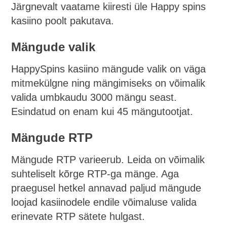
Järgnevalt vaatame kiiresti üle Happy spins
kasiino poolt pakutava.
Mängude valik
HappySpins kasiino mängude valik on väga
mitmekülgne ning mängimiseks on võimalik
valida umbkaudu 3000 mängu seast.
Esindatud on enam kui 45 mängutootjat.
Mängude RTP
Mängude RTP varieerub. Leida on võimalik
suhteliselt kõrge RTP-ga mänge. Aga
praegusel hetkel annavad paljud mängude
loojad kasiinodele endile võimaluse valida
erinevate RTP sätete hulgast.