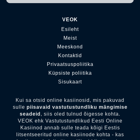
VEOK
Esileht
Meist
Meeskond
Kontaktid
Privaatsuspoliitika
Küpsiste poliitika
Sisukaart
Kui sa otsid online kasiinosid, mis pakuvad
sulle
piisavaid vastutustundliku mängimise
seadeid
, siis oled tulnud õigesse kohta.
VEOK ehk Vastutustundlikud Eesti Online
Kasiinod annab sulle teada kõigi Eestis
litsentseeritud online kasiinode kohta - kas