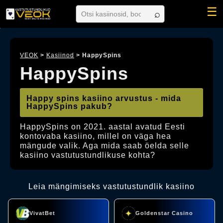
☰
VEOK
>
Kasiinod
> HappySpins
HappySpins
Happy spins kasiino arvustus - mida
HappySpins pakub?
HappySpins on 2021. aastal avatud Eesti
kontovaba kasiino, millel on väga hea
mängude valik. Aga mida saab öelda selle
kasiino vastutustundlikuse kohta?
Leia mängimiseks vastutustundlik kasiino
VivatBet
Goldenstar Casino