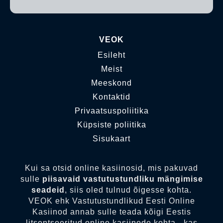
VEOK
Esileht
Meist
Meeskond
Kontaktid
Privaatsuspoliitika
Küpsiste poliitika
Sisukaart
Kui sa otsid online kasiinosid, mis pakuvad
sulle
piisavaid vastutustundliku mängimise
seadeid
, siis oled tulnud õigesse kohta.
VEOK ehk Vastutustundlikud Eesti Online
Kasiinod annab sulle teada kõigi Eestis
litsentseeritud online kasiinode kohta - kas