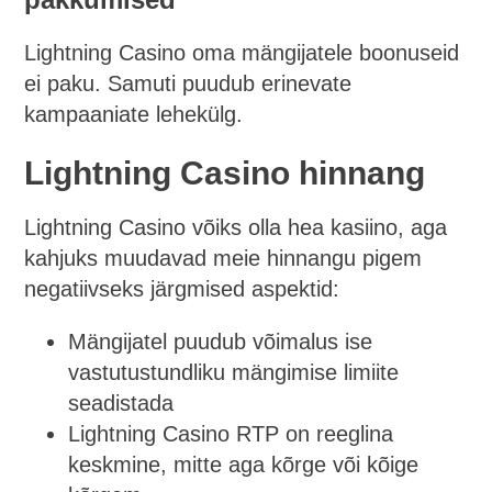
Lightning Casino oma mängijatele boonuseid
ei paku. Samuti puudub erinevate
kampaaniate lehekülg.
Lightning Casino hinnang
Lightning Casino võiks olla hea kasiino, aga
kahjuks muudavad meie hinnangu pigem
negatiivseks järgmised aspektid:
Mängijatel puudub võimalus ise
vastutustundliku mängimise limiite
seadistada
Lightning Casino RTP on reeglina
keskmine, mitte aga kõrge või kõige