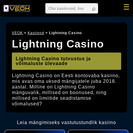
☰
VEOK
>
Kasiinod
> Lightning Casino
Lightning Casino
Lightning Casino tutvustus ja
võimaluste ülevaade
Lightning Casino on Eesti kontovaba kasiino,
mis avas oma uksed mängijatele juba 2018.
aastal. Milline on Lightning Casino
mänguvalik, millised on boonused, ning
millised on limiitide seadistamise
võimalused?
Leia mängimiseks vastutustundlik kasiino