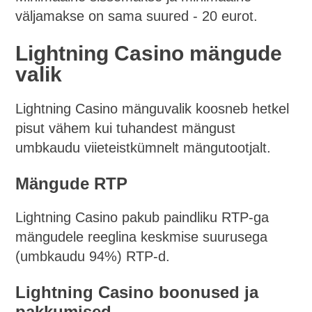
väljamakse on sama suured - 20 eurot.
Lightning Casino mängude
valik
Lightning Casino mänguvalik koosneb hetkel
pisut vähem kui tuhandest mängust
umbkaudu viieteistkümnelt mängutootjalt.
Mängude RTP
Lightning Casino pakub paindliku RTP-ga
mängudele reeglina keskmise suurusega
(umbkaudu 94%) RTP-d.
Lightning Casino boonused ja
pakkumised