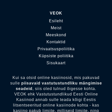
VEOK
Esileht
Meist
Meeskond
Kontaktid
Privaatsuspoliitika
Küpsiste poliitika
Sisukaart
Kui sa otsid online kasiinosid, mis pakuvad
sulle
piisavaid vastutustundliku mängimise
seadeid
, siis oled tulnud õigesse kohta.
VEOK ehk Vastutustundlikud Eesti Online
Kasiinod annab sulle teada kõigi Eestis
litsentseeritud online kasiinode kohta - kas
kasiino pakub limiite, milliseid limiite, ning