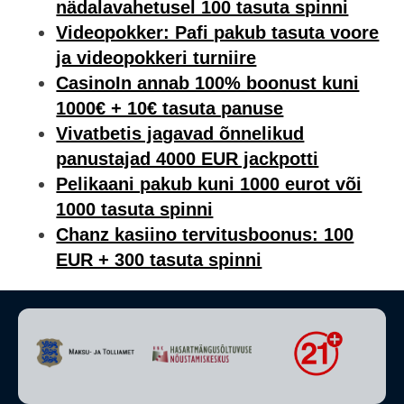
nädalavahetusel 100 tasuta spinni
Videopokker: Pafi pakub tasuta voore
ja videopokkeri turniire
CasinoIn annab 100% boonust kuni
1000€ + 10€ tasuta panuse
Vivatbetis jagavad õnnelikud
panustajad 4000 EUR jackpotti
Pelikaani pakub kuni 1000 eurot või
1000 tasuta spinni
Chanz kasiino tervitusboonus: 100
EUR + 300 tasuta spinni