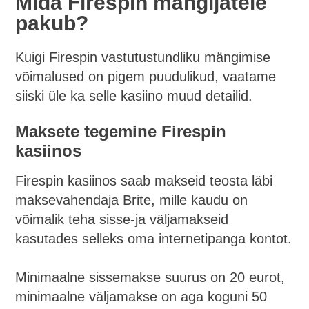
Mida Firespin mängijatele
pakub?
Kuigi Firespin vastutustundliku mängimise
võimalused on pigem puudulikud, vaatame
siiski üle ka selle kasiino muud detailid.
Maksete tegemine Firespin
kasiinos
Firespin kasiinos saab makseid teosta läbi
maksevahendaja Brite, mille kaudu on
võimalik teha sisse-ja väljamakseid
kasutades selleks oma internetipanga kontot.
Minimaalne sissemakse suurus on 20 eurot,
minimaalne väljamakse on aga koguni 50