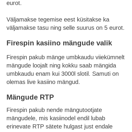
eurot.
Väljamakse tegemise eest küsitakse ka
väljamakse tasu ning selle suurus on 5 eurot.
Firespin kasiino mängude valik
Firespin pakub mänge umbkaudu viiekümnelt
mängude loojalt ning kokku saab mängida
umbkaudu enam kui 3000l slotil. Samuti on
olemas live kasiino mängud.
Mängude RTP
Firespin pakub nende mängutootjate
mängudele, mis kasiinodel endil lubab
erinevate RTP sätete hulgast just endale