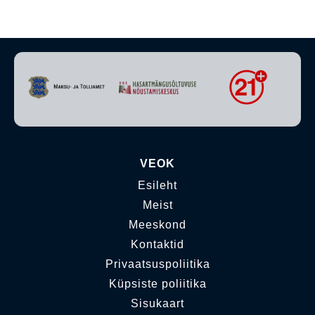
VEOK
Esileht
Meist
Meeskond
Kontaktid
Privaatsuspoliitika
Küpsiste poliitika
Sisukaart