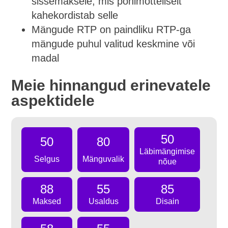
sissemaksele, mis põhimõtteliselt
kahekordistab selle
Mängude RTP on paindliku RTP-ga
mängude puhul valitud keskmine või
madal
Meie hinnangud erinevatele
aspektidele
50
50
80
Läbimängimise
Selgus
Mänguvalik
nõue
88
55
85
Maksed
Usaldus
Disain