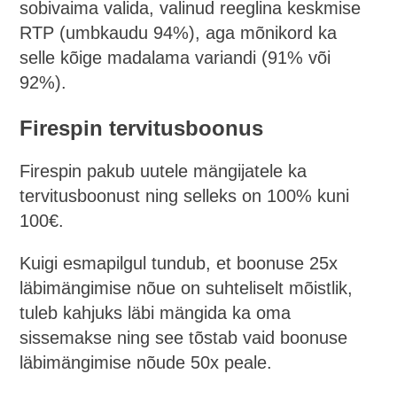
sobivaima valida, valinud reeglina keskmise
RTP (umbkaudu 94%), aga mõnikord ka
selle kõige madalama variandi (91% või
92%).
Firespin tervitusboonus
Firespin pakub uutele mängijatele ka
tervitusboonust ning selleks on 100% kuni
100€.
Kuigi esmapilgul tundub, et boonuse 25x
läbimängimise nõue on suhteliselt mõistlik,
tuleb kahjuks läbi mängida ka oma
sissemakse ning see tõstab vaid boonuse
läbimängimise nõude 50x peale.