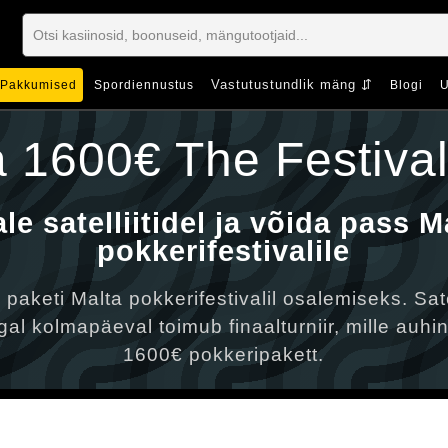
Vastutustundlik mäng ⇵
Pakkumised
Spordiennustus
Blogi
U
 1600€ The Festiva
le satelliitidel ja võida pass M
pokkerifestivalile
 paketi Malta pokkerifestivalil osalemiseks. Sat
gal kolmapäeval toimub finaalturniir, mille auh
1600€ pokkeripakett.