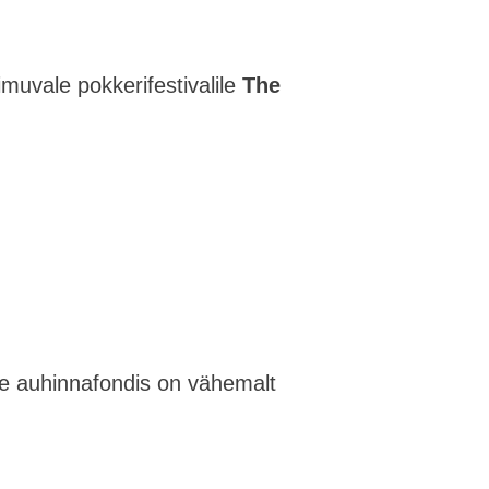
imuvale pokkerifestivalile
The
lle auhinnafondis on vähemalt