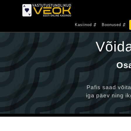
Kasiinod ⇵
Boonused ⇵
Võida
Osa
Pafis saad võita
iga päev ning ik