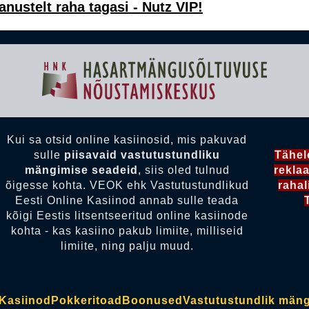
anustelt raha tagasi - Nutz VIP!
Kui sa otsid online kasiinosid, mis pakuvad
sulle
piisavaid vastutustundliku
Tähel
mängimise seadeid
, siis oled tulnud
rekla
õigesse kohta. VEOK ehk Vastutustundlikud
rahal
Eesti Online Kasiinod annab sulle teada
kõigi Eestis litsentseeritud online kasiinode
kohta - kas kasiino pakub limiite, milliseid
limiite, ning palju muud.
Kasiinod
Pokkeritoad
Boonused
Vastutustundlik män