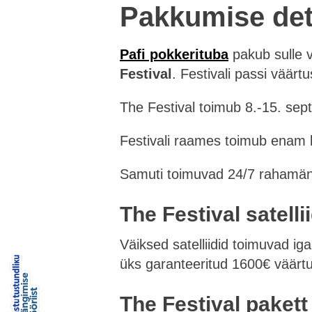
Pakkumise det
Pafi pokkerituba
pakub sulle v
Festival
. Festivali passi väärt
The Festival toimub 8.-15. sep
Festivali raames toimub enam ku
Samuti toimuvad 24/7 rahamä
The Festival satelli
Väiksed satelliidid toimuvad ig
üks garanteeritud 1600€ väärt
The Festival pakett