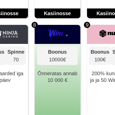
iinosse
Kasiinosse
Kasiin
8
9
us
Spinne
Boonus
Boonus
70
10000€
100€
 aarded iga
Õnneratas annab
200% kun
päev
10 000 €
ja ja 50 Wi