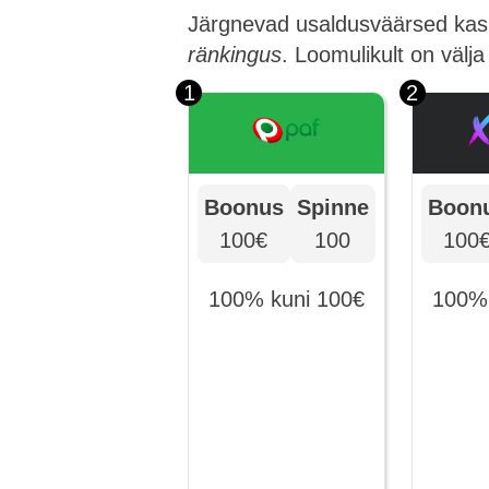
Järgnevad usaldusväärsed kasii
ränkingus
. Loomulikult on välj
1
2
Boonus
Spinne
Boon
100€
100
100
100% kuni 100€
100% 