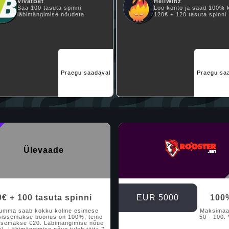
VivatBet
HellWinz
Saa 100 tasuta spinni
Loo konto ja saad 100% 
läbimängimise nõudeta
120€ + 120 tasuta spinni
Praegu saadaval
Praegu sa
Ülevaade
€ + 100 tasuta spinni
EUR 5000
100%
umma saab kokku kolme esimese
Maksimaal
sissemakse boonus on 100%, teine
50 - 100.
ssemakse €20. Läbimängimise nõue
. Läbimängimise nõue tuleb täita 7