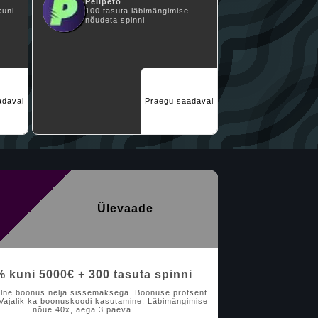
Pelipeto
kuni
100 tasuta läbimängimise
nõudeta spinni
adaval
Praegu saadaval
Ülevaade
 kuni 5000€ + 300 tasuta spinni
ne boonus nelja sissemaksega. Boonuse protsent
 Vajalik ka boonuskoodi kasutamine. Läbimängimise
nõue 40x, aega 3 päeva.