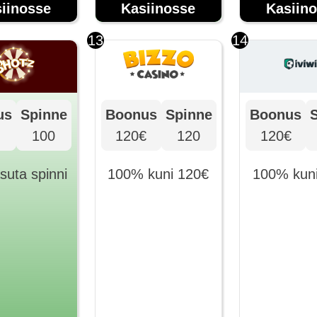
iinosse
Kasiinosse
Kasiin
13
14
us
Spinne
Boonus
Spinne
Boonus
100
120€
120
120€
suta spinni
100% kuni 120€
100% kun