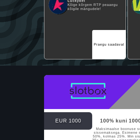
Luckybet
Kõige kõrgem RTP peaaegu
kõigile mängudele!
Praegu saadaval
EUR 1000
100% kuni 1000
Maksimaalse boonuse s
sissemaksega. Esimene 
50%, kolmas 25%. Min si
35x (boonus + sissemakse)