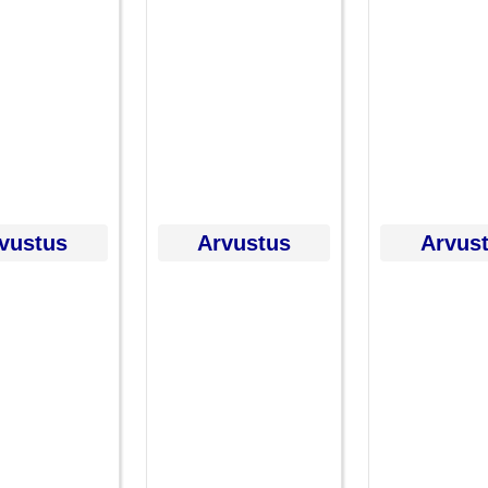
vustus
Arvustus
Arvus