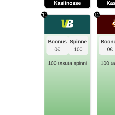
Kasiinosse
Kas
11
12
Boonus
Spinne
Boon
0€
100
0€
100 tasuta spinni
100 ta