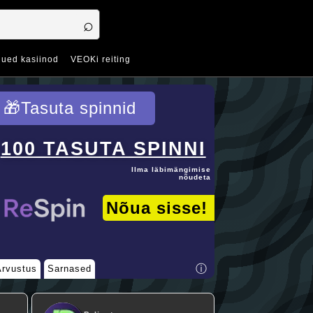
ued kasiinod
VEOKi reiting
🎁︎Tasuta spinnid
100 TASUTA SPINNI
Ilma läbimängimise
nõudeta
Nõua sisse!
ⓘ︎
Arvustus
Sarnased