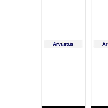
Arvustus
Ar