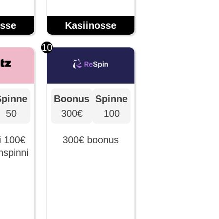
osse
Kasiinosse
10
Spinne
Boonus
Spinne
50
300€
100
i 100€
300€ boonus
nspinni