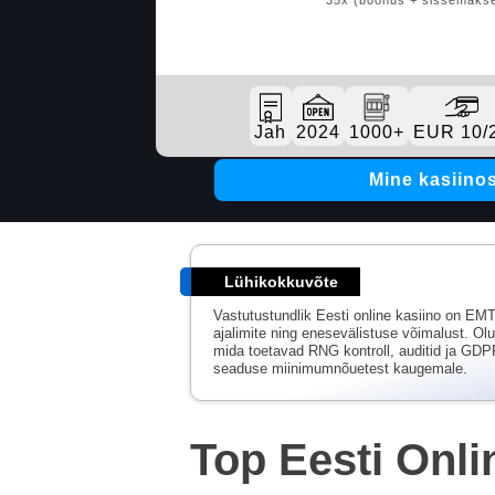
Jah
2024
1000+
EUR 10/
Mine kasiino
Lühikokkuvõte
Vastutustundlik Eesti online kasiino on EMTA
ajalimite ning enesevälistuse võimalust. Ol
mida toetavad RNG kontroll, auditid ja GDP
seaduse miinimumnõuetest kaugemale.
Top Eesti Onli