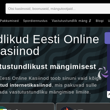
Vastutustundlik mäng ⇵
Pakkumised
Spordiennustus
Blogi
U
likud Eesti Online
asiinod
tustundlikust mängimisest
esti Online Kasiinod toob sinuni vaid kõige
tud internetikasiinod
, mis pakuvad sulle
ada vastutustundliku mängimise limiite.