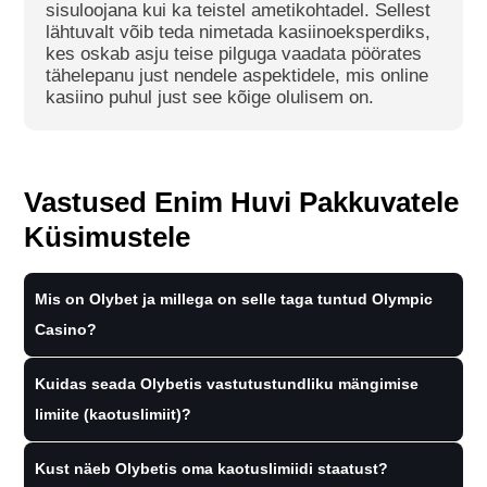
sisuloojana kui ka teistel ametikohtadel. Sellest
lähtuvalt võib teda nimetada kasiinoeksperdiks,
kes oskab asju teise pilguga vaadata pöörates
tähelepanu just nendele aspektidele, mis online
kasiino puhul just see kõige olulisem on.
Vastused Enim Huvi Pakkuvatele
Küsimustele
Mis on Olybet ja millega on selle taga tuntud Olympic
Casino?
Kuidas seada Olybetis vastutustundliku mängimise
limiite (kaotuslimiit)?
Kust näeb Olybetis oma kaotuslimiidi staatust?