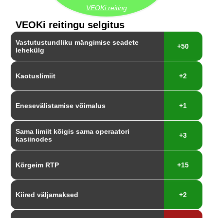
VEOKi reiting
VEOKi reitingu selgitus
Vastutustundliku mängimise seadete
+50
lehekülg
Kaotuslimiit
+2
Enesevälistamise võimalus
+1
Sama limiit kõigis sama operaatori
+3
kasiinodes
Kõrgeim RTP
+15
Kiired väljamaksed
+2