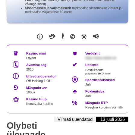
võiduga slotid).
Sissemaksed ja väljamaksed:
minimaalne sissemakse 2 eurot ja
minimaalne väljamakse 10 eurot.
ⓘ︎
💳︎
🕴︎
✆
⚒
📢︎
♛
⛊
Kasiino nimi
Veebileht
Olybet
https://www.olybet.ee
🗓
✔
Avamise aeg
Litsents
2010
Eesti litsents
(väljastatud
EMTA
poolt)
ⓘ
Ettevõte/operaator
⚽︎
Spordiennustused
OB Holding 1 OÜ
Jah
⅁
Mängude arv
♣
Pokkerituba
1000+
Jah
⚝
Kasiino tüüp
%
Mängude RTP
Kontovaba kasiino
Reeglina kõrgeim võimalik
Viimati uuendatud
13 juuli 2026
Olybeti
ülevaade