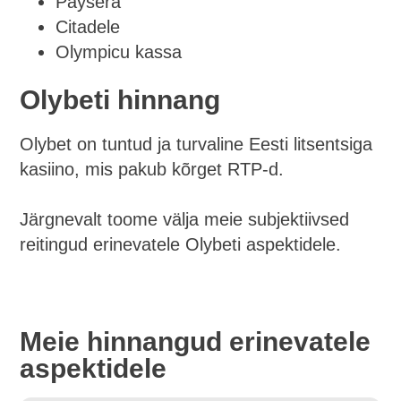
Paysera
Citadele
Olympicu kassa
Olybeti hinnang
Olybet on tuntud ja turvaline Eesti litsentsiga
kasiino, mis pakub kõrget RTP-d.
Järgnevalt toome välja meie subjektiivsed
reitingud erinevatele Olybeti aspektidele.
Meie hinnangud erinevatele
aspektidele