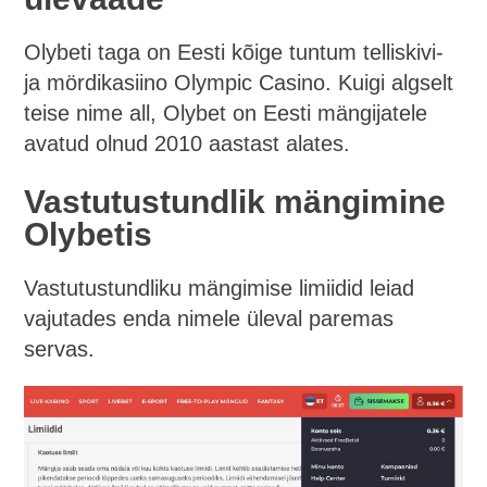
Olybeti taga on Eesti kõige tuntum telliskivi-
ja mördikasiino Olympic Casino. Kuigi algselt
teise nime all, Olybet on Eesti mängijatele
avatud olnud 2010 aastast alates.
Vastutustundlik mängimine
Olybetis
Vastutustundliku mängimise limiidid leiad
vajutades enda nimele üleval paremas
servas.