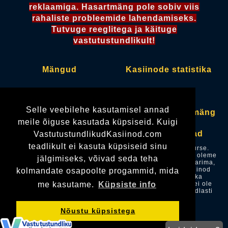
reklaamiga. Hasartmäng pole sobiv viis
rahaliste probleemide lahendamiseks.
Tutvuge reeglitega ja käituge
vastutustundlikult!
Mängud
Kasiinode statistika
Kasiinod
Pokkeritoad
Selle veebilehe kasutamisel annad
Boonused
Vastutustundlik mäng
meile õiguse kasutada küpsiseid. Kuigi
Makseviisid
Mängude loojad
VastutustundlikudKasiinod.com
teadlikult ei kasuta küpsiseid sinu
Vastutustundlikudkasiinod.com omanik on OÜ Mediacurse.
Kuigi me tutvustame Teile Eesti kasiinode võimalusi, siis oleme
jälgimiseks, võivad seda teha
me kasiinodest sõltumatu ettevõte. Me anname endast parima,
et kogu info käesoleval saidil oleks korrektne, aga kasiinod
kolmandate osapoolte progammid, mida
võivad oma vastutustundliku mängimise seadeid, ja ka
boonuseid, igal hetkel muuta, ning käesolev veebileht ei ole
me kasutame.
Küpsiste info
vastutav vale info eest. Iga kasiino puhul soovitame kindlasti
ära teha ka enda kodutöö.
Nõustu küpsistega
Kõik õigused kaitstud ©