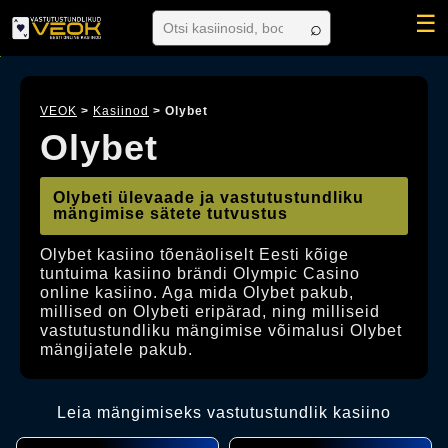
☰
VEOK
>
Kasiinod
> Olybet
Olybet
Olybeti ülevaade ja vastutustundliku
mängimise sätete tutvustus
Olybet kasiino tõenäoliselt Eesti kõige
tuntuima kasiino brändi Olympic Casino
online kasiino. Aga mida Olybet pakub,
millised on Olybeti eripärad, ning milliseid
vastutustundliku mängimise võimalusi Olybet
mängijatele pakub.
Leia mängimiseks vastutustundlik kasiino